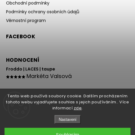
Obchodní podmínky
Podmínky ochrany osobních údajů
Věrnostní program
FACEBOOK
HODNOCENÍ
Froddo | LACES | taupe
Markéta Valsová
Tento web používá soubory cookie. Dalším procházením
tohoto webu vyjadřujete souhlas s jejich používáním.. Více
informací
zde
.
Nastavení
Copyright 2026
HOLY NOHY
. Všechna práva vyhrazena.
Souhlasím