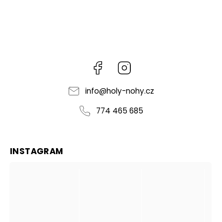
Facebook
Instagram
info
@
holy-nohy.cz
774 465 685
INSTAGRAM