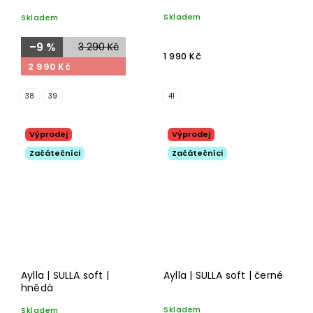
Skladem
Skladem
–9 %
3 290 Kč
1 990 Kč
2 990 Kč
38
39
41
Výprodej
Výprodej
Začátečníci
Začátečníci
Aylla | SULLA soft |
Aylla | SULLA soft | černé
hnědá
Skladem
Skladem