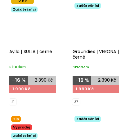
v ČR
Začátečníci
Začátečníci
Aylla | SULLA | černé
Groundies | VERONA |
černé
Skladem
Skladem
–16 %
2 390 Kč
–16 %
2 390 Kč
1 990 Kč
1 990 Kč
41
37
Tip
Začátečníci
Výprodej
Začátečníci