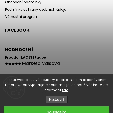
Obchodní podmínky
Podmínky ochrany osobních údajů
Věrnostní program
FACEBOOK
HODNOCENÍ
Froddo | LACES | taupe
Markéta Valsová
Tento web používá soubory cookie. Dalším procházením
tohoto webu vyjadřujete souhlas s jejich používáním.. Více
informací
zde
.
Nastavení
Copyright 2026
HOLY NOHY
. Všechna práva vyhrazena.
Souhlasím