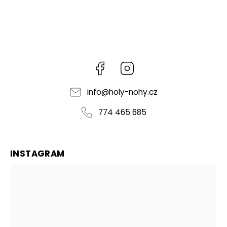
Facebook
Instagram
info
@
holy-nohy.cz
774 465 685
INSTAGRAM