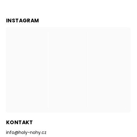
INSTAGRAM
KONTAKT
info
@
holy-nohy.cz