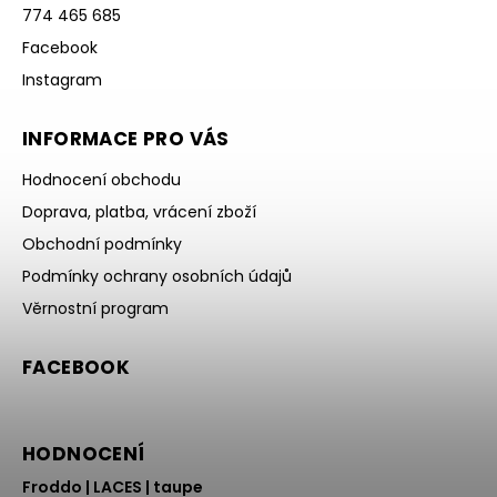
774 465 685
Facebook
Instagram
INFORMACE PRO VÁS
Hodnocení obchodu
Doprava, platba, vrácení zboží
Obchodní podmínky
Podmínky ochrany osobních údajů
Věrnostní program
FACEBOOK
HODNOCENÍ
Froddo | LACES | taupe