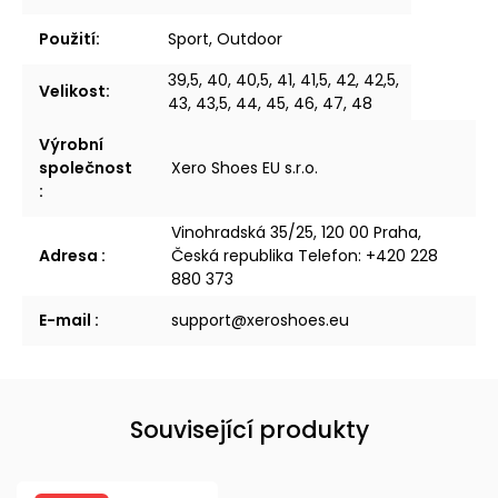
Použití
:
Sport, Outdoor
39,5, 40, 40,5, 41, 41,5, 42, 42,5,
Velikost
:
43, 43,5, 44, 45, 46, 47, 48
Výrobní
společnost
Xero Shoes EU s.r.o.
:
Vinohradská 35/25, 120 00 Praha,
Adresa
:
Česká republika Telefon: +420 228
880 373
E-mail
:
support@xeroshoes.eu
Související produkty