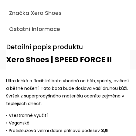
Značka
Xero Shoes
Ostatní informace
Detailní popis produktu
Xero Shoes | SPEED FORCE II
Ultra lehká a flexibilní bota vhodná na běh, sprinty, cvičení
a běžné nošení. Tato bota bude doslova vaší druhou kůží.
Svršek z superprodyšného materiálu oceníte zejména v
teplejších dnech.
• Všestranné využití
• Veganské
• Protiskluzová velmi dobře přilnavá podešev
3,5