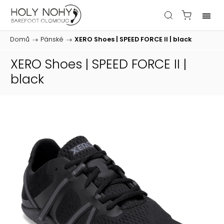
Domů
/
Pánské
/
XERO Shoes | SPEED FORCE II | black
XERO Shoes | SPEED FORCE II |
black