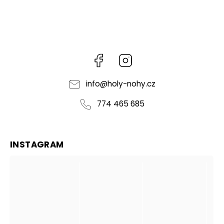
Facebook
Instagram
info
@
holy-nohy.cz
774 465 685
INSTAGRAM