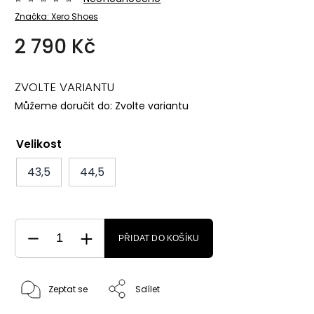
Značka:
Xero Shoes
2 790 Kč
ZVOLTE VARIANTU
Můžeme doručit do:
Zvolte variantu
Velikost
43,5
44,5
PŘIDAT DO KOŠÍKU
Zeptat se
Sdílet