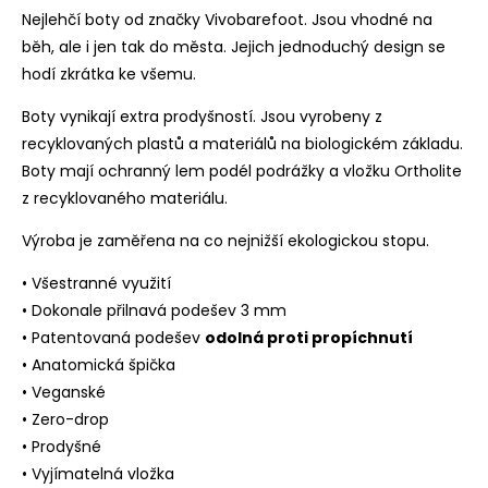
Nejlehčí boty od značky Vivobarefoot. Jsou vhodné na
běh, ale i jen tak do města. Jejich jednoduchý design se
hodí zkrátka ke všemu.
Boty vynikají extra prodyšností. Jsou vyrobeny z
recyklovaných plastů a materiálů na biologickém základu.
Boty mají ochranný lem podél podrážky a vložku Ortholite
z recyklovaného materiálu.
Výroba je zaměřena na co nejnižší ekologickou stopu.
• Všestranné využití
• Dokonale přilnavá podešev 3 mm
• Patentovaná podešev
odolná proti propíchnutí
• Anatomická špička
• Veganské
• Zero-drop
• Prodyšné
• Vyjímatelná vložka