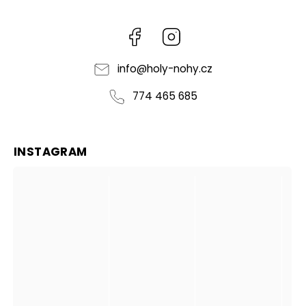
Facebook
Instagram
info
@
holy-nohy.cz
774 465 685
INSTAGRAM