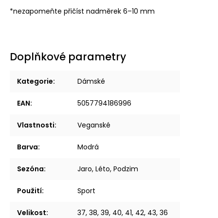
*nezapomeňte přičíst nadměrek 6–10 mm
Doplňkové parametry
Kategorie
:
Dámské
EAN
:
5057794186996
Vlastnosti
:
Veganské
Barva
:
Modrá
Sezóna
:
Jaro, Léto, Podzim
Použití
:
Sport
Velikost
:
37, 38, 39, 40, 41, 42, 43, 36