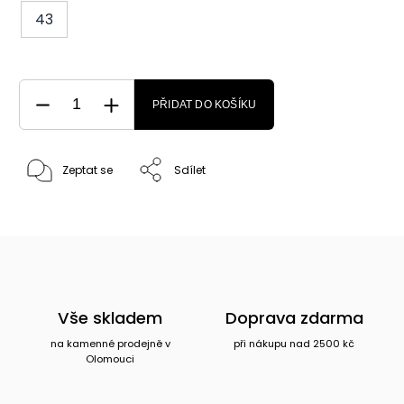
43
PŘIDAT DO KOŠÍKU
Zeptat se
Sdílet
Vše skladem
Doprava zdarma
na kamenné prodejně v
při nákupu nad 2500 kč
Olomouci