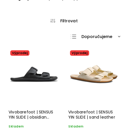
Doporučujeme
Nejlevnější
Výprodej
Výprodej
Nejdražší
Nejprodávanější
Abecedně
Vivobarefoot | SENSUS
Vivobarefoot | SENSUS
YIN SLIDE | obsidian
YIN SLIDE | sand leather
leather
Skladem
Skladem