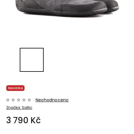
Novinka
Neohodnoceno
Značka:
Saltic
3 790 Kč