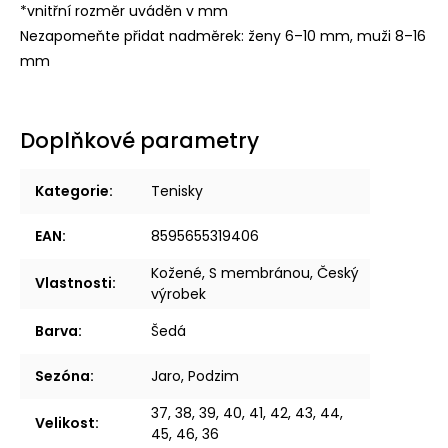
*vnitřní rozměr uváděn v mm
Nezapomeňte přidat nadměrek: ženy 6–10 mm, muži 8–16
mm
Doplňkové parametry
Kategorie
:
Tenisky
EAN
:
8595655319406
Kožené, S membránou, Český
Vlastnosti
:
výrobek
Barva
:
Šedá
Sezóna
:
Jaro, Podzim
37, 38, 39, 40, 41, 42, 43, 44,
Velikost
:
45, 46, 36