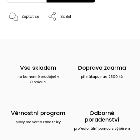
Zeptat se
Sdílet
Vše skladem
Doprava zdarma
na kamenné prodejně v
při nákupu nad 2500 kč
Olomouci
Věrnostní program
Odborné
poradenství
slevy pro věrné zákazníky
profesionální pomoc s výběrem