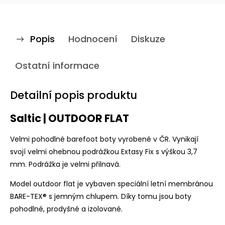
Popis
Hodnocení
Diskuze
Ostatní informace
Detailní popis produktu
Saltic | OUTDOOR FLAT
Velmi pohodlné barefoot boty vyrobené v ČR. Vynikají
svojí velmi ohebnou podrážkou Extasy Fix s výškou 3,7
mm. Podrážka je velmi přilnavá.
Model outdoor flat je vybaven speciální letní membránou
BARE-TEX
® s jemným chlupem. Díky tomu jsou boty
pohodlné, prodyšné a izolované.