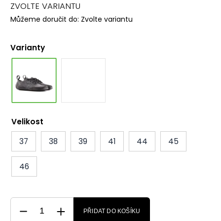
ZVOLTE VARIANTU
Můžeme doručit do:
Zvolte variantu
Varianty
Velikost
37
38
39
41
44
45
46
PŘIDAT DO KOŠÍKU