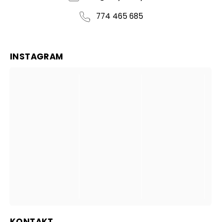
774 465 685
INSTAGRAM
KONTAKT