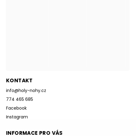
KONTAKT
info
@
holy-nohy.cz
774 465 685
Facebook
Instagram
INFORMACE PRO VÁS