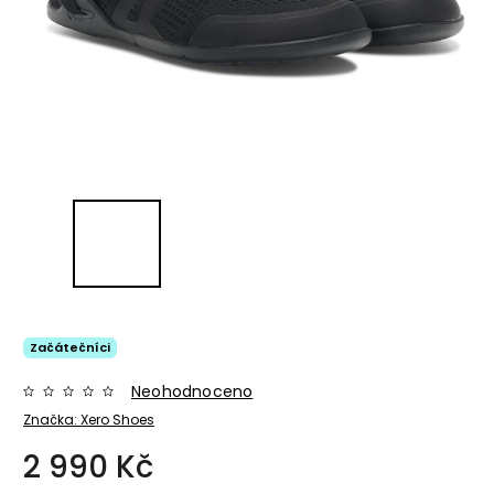
Začátečníci
Neohodnoceno
Značka:
Xero Shoes
2 990 Kč