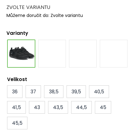
ZVOLTE VARIANTU
Můžeme doručit do:
Zvolte variantu
Varianty
Velikost
36
37
38,5
39,5
40,5
41,5
43
43,5
44,5
45
45,5