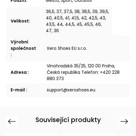
Použití
:
Město, Sport, Outdoor
36,5, 37, 37,5, 38, 38,5, 39, 39,5,
40, 40,5, 41, 41,5, 42, 42,5, 43,
Velikost
:
43,5, 44, 44,5, 45, 45,5, 46,
47, 36
Výrobní
společnost
Xero Shoes EU s.r.o.
:
Vinohradská 35/25, 120 00 Praha,
Adresa
:
Česká republika Telefon: +420 228
880 373
E-mail
:
support@xeroshoes.eu
Související produkty
Previous
Next