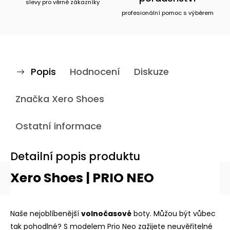
slevy pro věrné zákazníky
profesionální pomoc s výběrem
Popis
Hodnocení
Diskuze
Značka
Xero Shoes
Ostatní informace
Detailní popis produktu
Xero Shoes | PRIO NEO
Naše nejoblíbenější
volnočasové
boty. Můžou být vůbec
tak pohodlné? S modelem Prio Neo zažijete neuvěřitelné