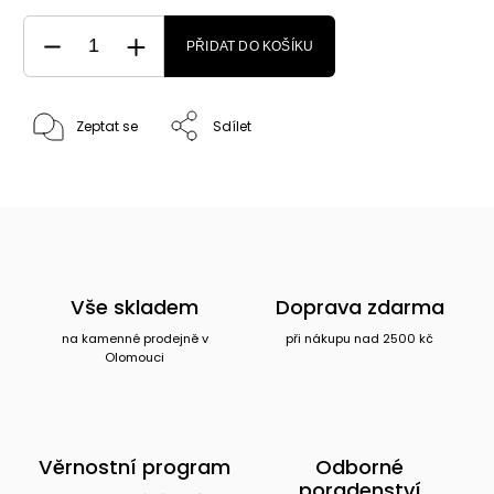
PŘIDAT DO KOŠÍKU
Zeptat se
Sdílet
Vše skladem
Doprava zdarma
na kamenné prodejně v
při nákupu nad 2500 kč
Olomouci
Věrnostní program
Odborné
poradenství