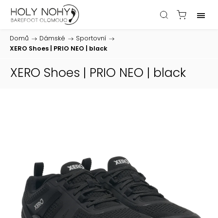
Domů
/
Dámské
/
Sportovní
/
XERO Shoes | PRIO NEO | black
XERO Shoes | PRIO NEO | black