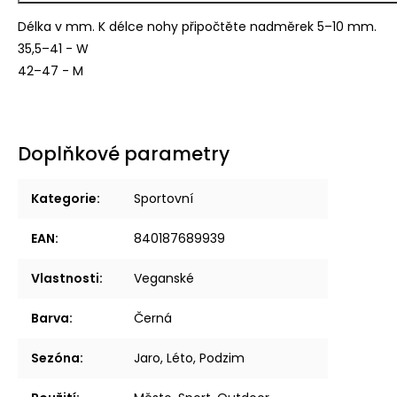
Délka v mm. K délce nohy připočtěte nadměrek 5–10 mm.
35,5–41 - W
42–47 - M
Doplňkové parametry
Kategorie
:
Sportovní
EAN
:
840187689939
Vlastnosti
:
Veganské
Barva
:
Černá
Sezóna
:
Jaro, Léto, Podzim