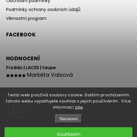
Obchodní podmínky
Podmínky ochrany osobních údajů
Věrnostní program
FACEBOOK
HODNOCENÍ
Froddo | LACES | taupe
Markéta Valsová
Tento web používá soubory cookie. Dalším procházením
tohoto webu vyjadřujete souhlas s jejich používáním.. Více
informací
zde
.
Nastavení
Copyright 2026
HOLY NOHY
. Všechna práva vyhrazena.
Souhlasím