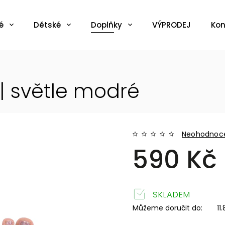
é
Dětské
Doplňky
VÝPRODEJ
Kon
 světle modré
Neohodnoc
590 Kč
SKLADEM
Můžeme doručit do:
11