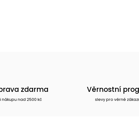
prava zdarma
Věrnostní pro
i nákupu nad 2500 kč
slevy pro věrné zákaz