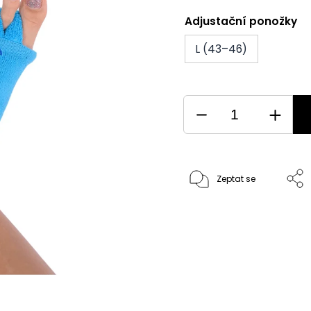
Adjustační ponožky
L (43–46)
Zeptat se