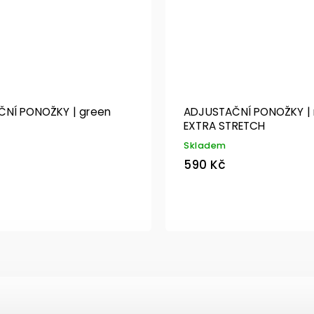
NÍ PONOŽKY | green
ADJUSTAČNÍ PONOŽKY | 
EXTRA STRETCH
Skladem
590 Kč