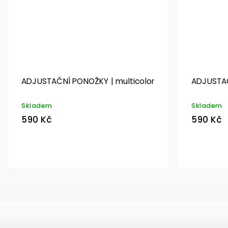
ADJUSTAČNÍ PONOŽKY | multicolor
ADJUSTAČ
Skladem
Skladem
590 Kč
590 Kč