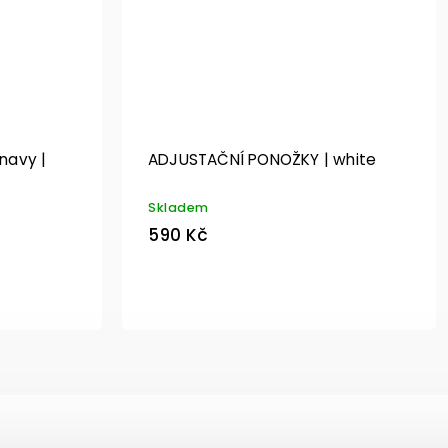
navy |
ADJUSTAČNÍ PONOŽKY | white
Skladem
590 Kč