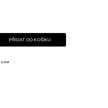
PŘIDAT DO KOŠÍKU
Sdílet