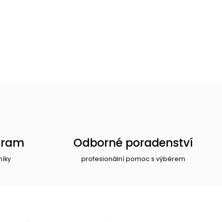
gram
Odborné poradenství
níky
profesionální pomoc s výběrem