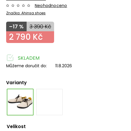
Neohodnoceno
Značka:
Ahinsa shoes
–17 %
3 390 Kč
2 790 Kč
SKLADEM
Můžeme doručit do:
11.8.2026
Varianty
Velikost