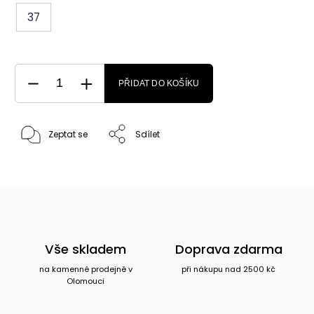
37
PŘIDAT DO KOŠÍKU
Zeptat se
Sdílet
Vše skladem
Doprava zdarma
na kamenné prodejně v
při nákupu nad 2500 kč
Olomouci