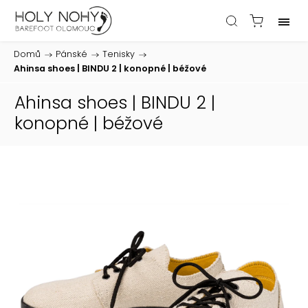
Domů
/
Pánské
/
Tenisky
/
Ahinsa shoes | BINDU 2 | konopné | béžové
Ahinsa shoes | BINDU 2 |
konopné | béžové