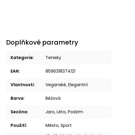
Doplňkové parametry
Kategorie
:
Tenisky
EAN
:
8596318374121
Vlastnosti
:
Veganské, Elegantní
Barva
:
Béžová
Sezóna
:
Jaro, Léto, Podzim
Použití
:
Město, Sport