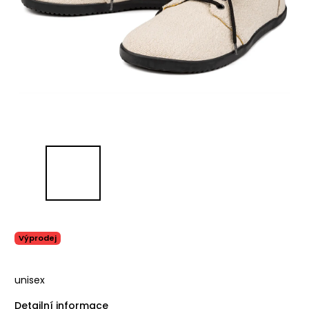
Výprodej
unisex
Detailní informace