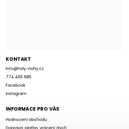
KONTAKT
info
@
holy-nohy.cz
774 465 685
Facebook
Instagram
INFORMACE PRO VÁS
Hodnocení obchodu
Doprava, platba, vrácení zboží