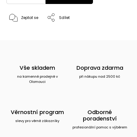
Zeptat se
Sdílet
Vše skladem
Doprava zdarma
na kamenné prodejně v
při nákupu nad 2500 kč
Olomouci
Věrnostní program
Odborné
poradenství
slevy pro věrné zákazníky
profesionální pomoc s výběrem