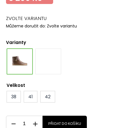
ZVOLTE VARIANTU
Můžeme doručit do:
Zvolte variantu
Varianty
Velikost
38
41
42
PŘIDAT DO KOŠÍKU