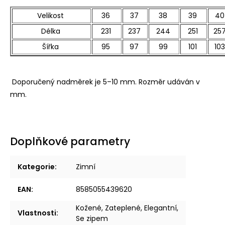
Velikost
36
37
38
39
40
Délka
231
237
244
251
25
Šířka
95
97
99
101
103
Doporučený nadměrek je 5–10 mm. Rozměr udáván v
mm.
Doplňkové parametry
Kategorie
:
Zimní
EAN
:
8585055439620
Kožené, Zateplené, Elegantní,
Vlastnosti
:
Se zipem