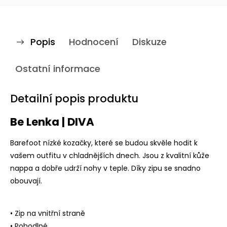
Popis
Hodnocení
Diskuze
Ostatní informace
Detailní popis produktu
Be Lenka | DIVA
Barefoot nízké kozačky, které se budou skvěle hodit k
vašem outfitu v chladnějších dnech. Jsou z kvalitní kůže
nappa a dobře udrží nohy v teple. Díky zipu se snadno
obouvají.
• Zip na vnitřní straně
• Pohodlné