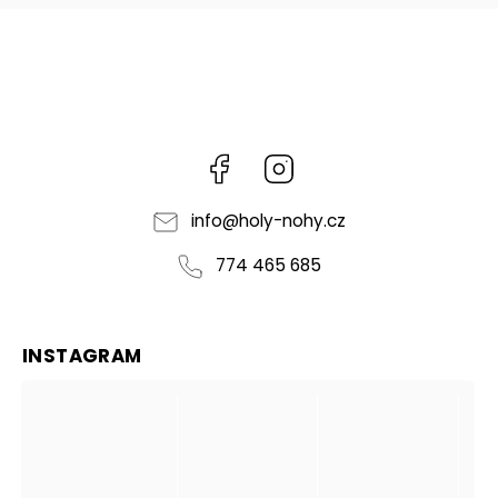
Facebook
Instagram
info
@
holy-nohy.cz
774 465 685
INSTAGRAM