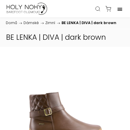
Domů
/
Dámské
/
Zimní
/
BE LENKA | DIVA | dark brown
BE LENKA | DIVA | dark brown