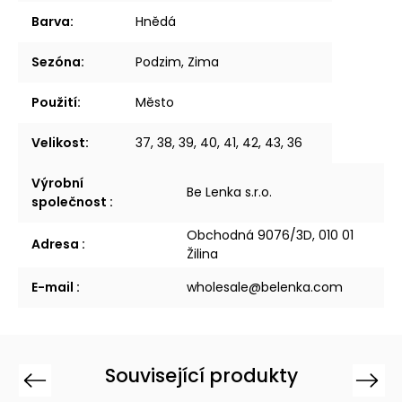
Barva
:
Hnědá
Sezóna
:
Podzim, Zima
Použití
:
Město
Velikost
:
37, 38, 39, 40, 41, 42, 43, 36
Výrobní
Be Lenka s.r.o.
společnost
:
Obchodná 9076/3D, 010 01
Adresa
:
Žilina
E-mail
:
wholesale@belenka.com
Související produkty
Previous
Next