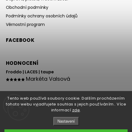
Obchodní podmínky
Podmínky ochrany osobních údajů
Věrnostní program
FACEBOOK
HODNOCENÍ
Froddo | LACES | taupe
Markéta Valsová
Tento web používá soubory cookie. Dalším procházením
tohoto webu vyjadřujete souhlas s jejich používáním.. Více
informací
zde
.
Nastavení
Copyright 2026
HOLY NOHY
. Všechna práva vyhrazena.