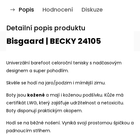
Popis
Hodnocení
Diskuze
Detailní popis produktu
Bisgaard | BECKY 24105
Univerzální barefoot celoroční tenisky s nadčasovým
designem a super pohodlím.
Skvěle se hodí na jaro/podzim i mírnější zimu.
Boty jsou
kožené
a mají i koženou podšívku. Kůže má
certifikát LWG, který zajišťuje udržitelnost a netoxicitu.
Boty disponují praktickým okopem.
Hodí se na běžné nošení. Vyniká svojí prostornou špičkou a
padnoucím střihem.