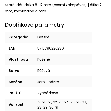
Starší děti délka 8–12 mm (nesmí zakopávat) | šířka 2
mm, maximálně 4 mm
Doplňkové parametry
Kategorie
:
Dětské
EAN
:
5715796226286
Vlastnosti
:
Kožené
Barva
:
Růžová
Sezóna
:
Jaro, Podzim
Použití
:
Vycházkové
19, 20, 21, 22, 23, 24, 25, 26, 27,
Velikost
:
28, 29, 30, 31