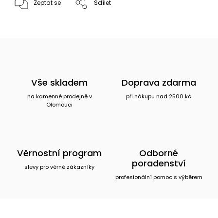
Zeptat se
Sdílet
Vše skladem
Doprava zdarma
na kamenné prodejně v
při nákupu nad 2500 kč
Olomouci
Věrnostní program
Odborné
poradenství
slevy pro věrné zákazníky
profesionální pomoc s výběrem