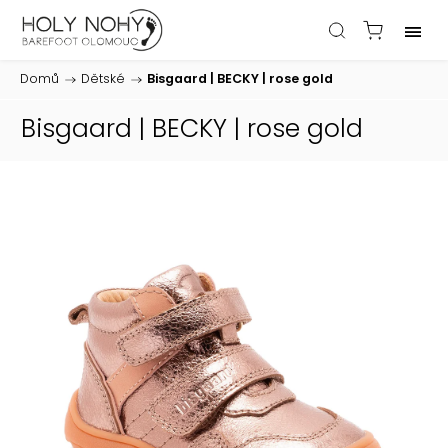
Domů
/
Dětské
/
Bisgaard | BECKY | rose gold
Bisgaard | BECKY | rose gold