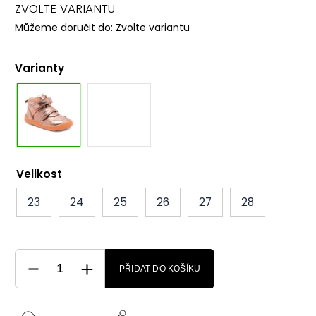
ZVOLTE VARIANTU
Můžeme doručit do:
Zvolte variantu
Varianty
Velikost
23
24
25
26
27
28
PŘIDAT DO KOŠÍKU