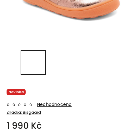
Novinka
Neohodnoceno
Značka:
Bisgaard
1 990 Kč