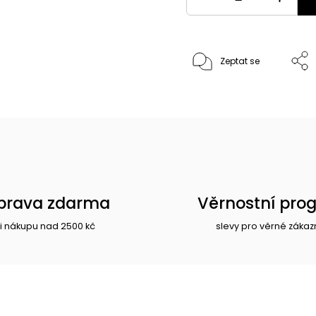
Zeptat se
prava zdarma
Věrnostní pro
i nákupu nad 2500 kč
slevy pro věrné zákaz