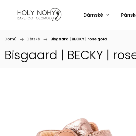
Dámské
Pánsk
Domů
/
Dětské
/
Bisgaard | BECKY | rose gold
Bisgaard | BECKY | ros