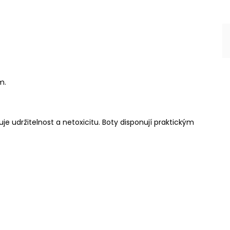
m.
uje udržitelnost a netoxicitu. Boty disponují praktickým