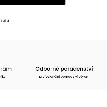
Sdílet
gram
Odborné poradenství
níky
profesionální pomoc s výběrem