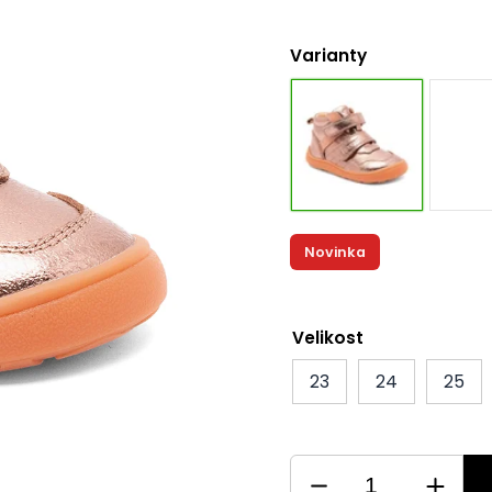
Varianty
Novinka
Velikost
23
24
25