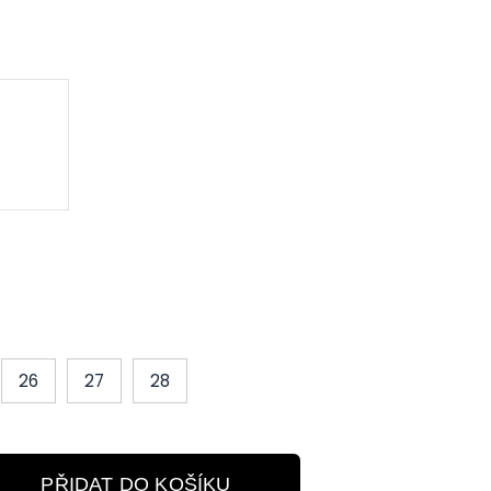
26
27
28
PŘIDAT DO KOŠÍKU