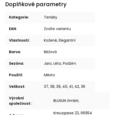
Doplňkové parametry
Kategorie
:
Tenisky
EAN
:
Zvolte variantu
Vlastnosti
:
Kožené, Elegantní
Barva
:
Béžová
Sezóna
:
Jaro, Léto, Podzim
Použití
:
Město
Velikost
:
37, 38, 39, 40, 41, 42, 36
Výrobní
BLUSUN GmbH,
společnost
:
Kreuzgasse 23, 66954