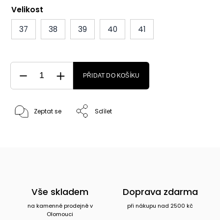
Velikost
37
38
39
40
41
PŘIDAT DO KOŠÍKU
Zeptat se
Sdílet
Vše skladem
Doprava zdarma
na kamenné prodejně v
při nákupu nad 2500 kč
Olomouci