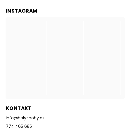
INSTAGRAM
KONTAKT
info
@
holy-nohy.cz
774 465 685