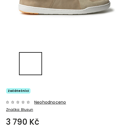
Začátečníci
Neohodnoceno
Značka:
Blusun
3 790 Kč