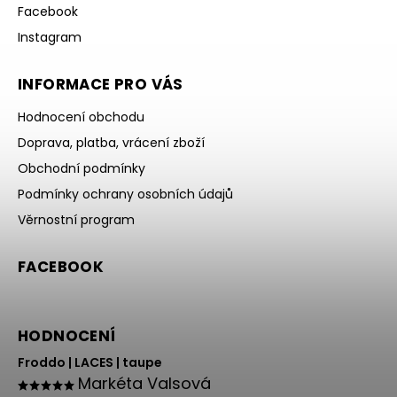
Facebook
Instagram
INFORMACE PRO VÁS
Hodnocení obchodu
Doprava, platba, vrácení zboží
Obchodní podmínky
Podmínky ochrany osobních údajů
Věrnostní program
FACEBOOK
HODNOCENÍ
Froddo | LACES | taupe
Markéta Valsová