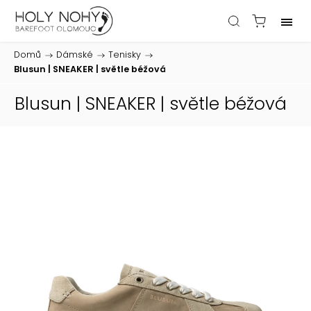
Domů
/
Dámské
/
Tenisky
/
Blusun | SNEAKER | světle béžová
Blusun | SNEAKER | světle béžová