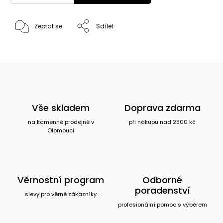
Zeptat se
Sdílet
Vše skladem
Doprava zdarma
na kamenné prodejně v
při nákupu nad 2500 kč
Olomouci
Věrnostní program
Odborné
poradenství
slevy pro věrné zákazníky
profesionální pomoc s výběrem