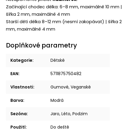
Začínající chodec délka: 6–8 mm, maximálně 10 mm |
šířka 2 mm, maximálně 4 mm
Starší děti délka 8–12 mm (nesmí zakopávat) | šířka 2
mm, maximálně 4 mm
Doplňkové parametry
Kategorie
:
Dětské
EAN
:
5711875750482
Vlastnosti
:
Gumové, Veganské
Barva
:
Modrá
Sezóna
:
Jaro, Léto, Podzim
Použití
:
Do deště