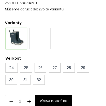
ZVOLTE VARIANTU
Můžeme doručit do:
Zvolte variantu
Varianty
Velikost
24
25
26
27
28
29
30
31
32
PŘIDAT DO KOŠÍKU