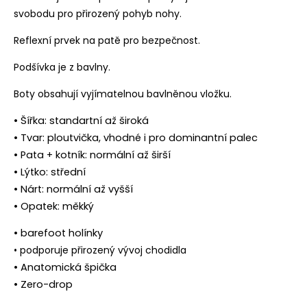
svobodu pro přirozený pohyb nohy.
Reflexní prvek na patě pro bezpečnost.
Podšívka je z bavlny.
Boty obsahují vyjímatelnou bavlněnou vložku.
• Šířka: standartní až široká
• Tvar: ploutvička, vhodné i pro dominantní palec
• Pata + kotník: normální až širší
• Lýtko: střední
• Nárt: normální až vyšší
• Opatek: měkký
• barefoot holínky
• podporuje přirozený vývoj chodidla
• Anatomická špička
• Zero-drop