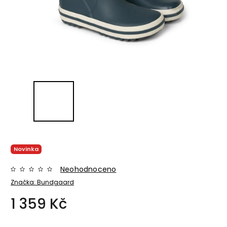
Novinka
Neohodnoceno
Značka:
Bundgaard
1 359 Kč