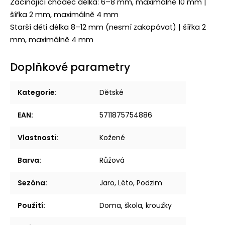
Začínající chodec délka: 6–8 mm, maximálně 10 mm |
šířka 2 mm, maximálně 4 mm
Starší děti délka 8–12 mm (nesmí zakopávat) | šířka 2
mm, maximálně 4 mm
Doplňkové parametry
Kategorie
:
Dětské
EAN
:
5711875754886
Vlastnosti
:
Kožené
Barva
:
Růžová
Sezóna
:
Jaro, Léto, Podzim
Použití
:
Doma, škola, kroužky