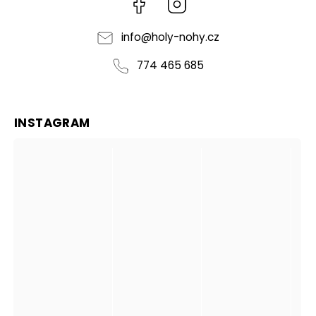
Facebook
Instagram
info
@
holy-nohy.cz
774 465 685
INSTAGRAM