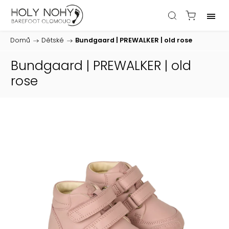
Domů
/
Dětské
/
Bundgaard | PREWALKER | old rose
Bundgaard | PREWALKER | old
rose