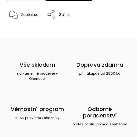
Zeptat se
Sdílet
Vše skladem
Doprava zdarma
na kamenné prodejně v
při nákupu nad 2500 kč
Olomouci
Věrnostní program
Odborné
poradenství
slevy pro věrné zákazníky
profesionální pomoc s výběrem