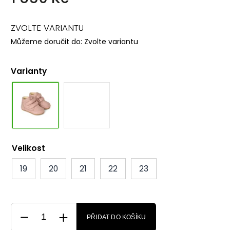
ZVOLTE VARIANTU
Můžeme doručit do:
Zvolte variantu
Varianty
Velikost
19
20
21
22
23
PŘIDAT DO KOŠÍKU