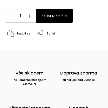
PŘIDAT DO KOŠÍKU
Zeptat se
Sdílet
Vše skladem
Doprava zdarma
na kamenné prodejně v
při nákupu nad 2500 kč
Olomouci
Věrnostní program
Odborné