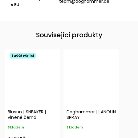
team@doghammer.de
v EU
:
Související produkty
Začátečníci
Blusun | SNEAKER |
Doghammer | LANOLIN
vlněné černá
SPRAY
Skladem
Skladem