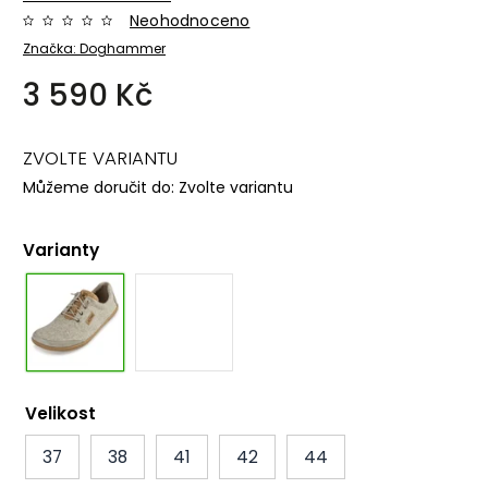
Neohodnoceno
Značka:
Doghammer
3 590 Kč
ZVOLTE VARIANTU
Můžeme doručit do:
Zvolte variantu
Varianty
Velikost
37
38
41
42
44