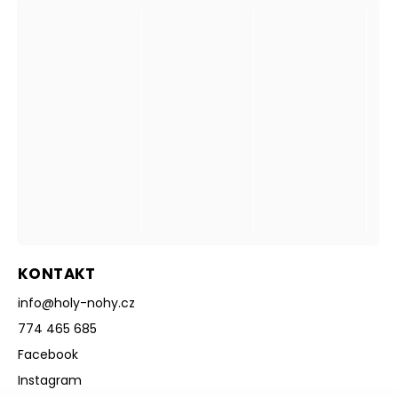
KONTAKT
info
@
holy-nohy.cz
774 465 685
Facebook
Instagram