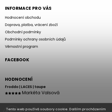
INFORMACE PRO VÁS
Hodnocení obchodu
Doprava, platba, vrácení zboží
Obchodní podmínky
Podmínky ochrany osobních údajů
Věrnostní program
FACEBOOK
HODNOCENÍ
Froddo | LACES | taupe
Markéta Valsová
Tento web používá soubory cookie. Dalším procházením