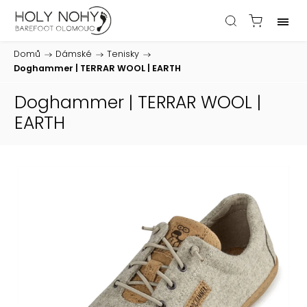
Domů
/
Dámské
/
Tenisky
/
Doghammer | TERRAR WOOL | EARTH
Doghammer | TERRAR WOOL |
EARTH