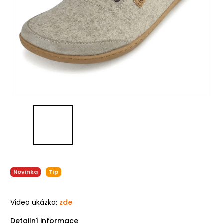
Novinka
Tip
Video ukázka:
zde
Detailní informace