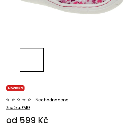
Novinka
Neohodnoceno
Značka:
FARE
od
599 Kč