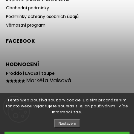
Obchodní podmínky
Podmínky ochrany osobních údajů
Věrnostní program
FACEBOOK
HODNOCENÍ
Froddo | LACES | taupe
Markéta Valsová
Tento web používá soubory cookie. Dalším procházením
tohoto webu vyjadřujete souhlas s jejich používáním.. Více
informací
zde
.
Nastavení
Copyright 2026
HOLY NOHY
. Všechna práva vyhrazena.