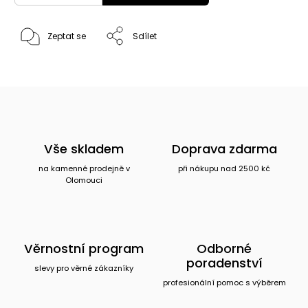
Zeptat se
Sdílet
Vše skladem
Doprava zdarma
na kamenné prodejně v
při nákupu nad 2500 kč
Olomouci
Věrnostní program
Odborné
poradenství
slevy pro věrné zákazníky
profesionální pomoc s výběrem