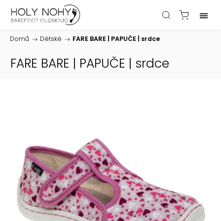
Domů
/
Dětské
/
FARE BARE | PAPUČE | srdce
FARE BARE | PAPUČE | srdce