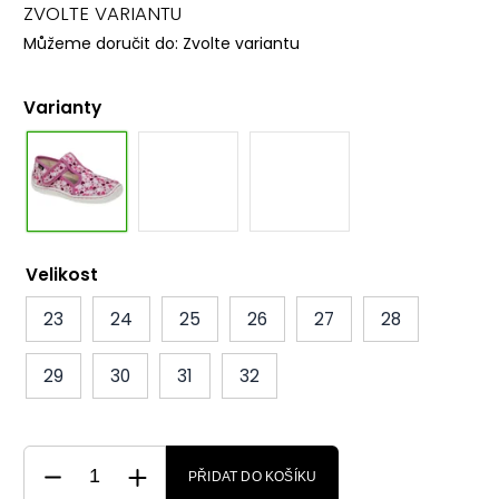
ZVOLTE VARIANTU
Můžeme doručit do:
Zvolte variantu
Varianty
Velikost
23
24
25
26
27
28
29
30
31
32
PŘIDAT DO KOŠÍKU