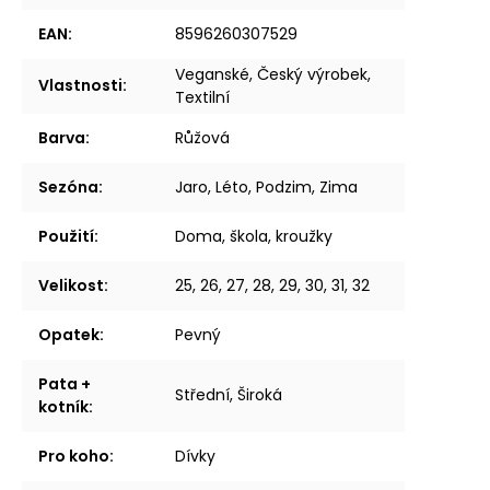
EAN
:
8596260307529
Veganské, Český výrobek,
Vlastnosti
:
Textilní
Barva
:
Růžová
Sezóna
:
Jaro, Léto, Podzim, Zima
Použití
:
Doma, škola, kroužky
Velikost
:
25, 26, 27, 28, 29, 30, 31, 32
Opatek
:
Pevný
Pata +
Střední, Široká
kotník
:
Pro koho
:
Dívky