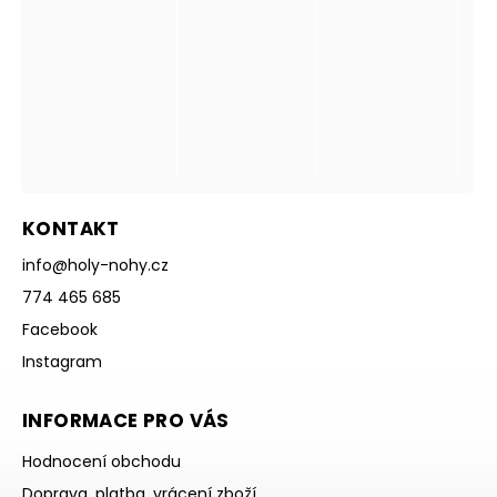
KONTAKT
info
@
holy-nohy.cz
774 465 685
Facebook
Instagram
INFORMACE PRO VÁS
Hodnocení obchodu
Doprava, platba, vrácení zboží