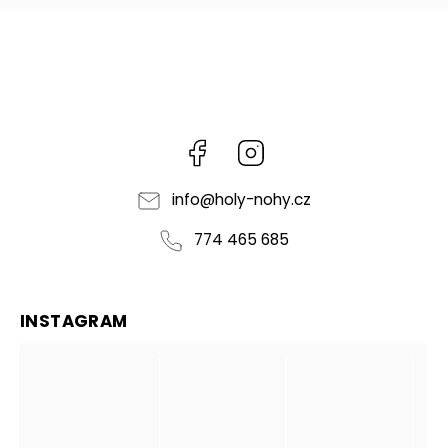
Facebook
Instagram
info
@
holy-nohy.cz
774 465 685
INSTAGRAM