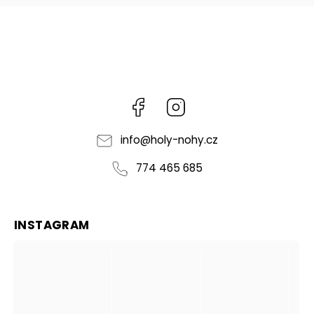
Facebook
Instagram
info
@
holy-nohy.cz
774 465 685
INSTAGRAM