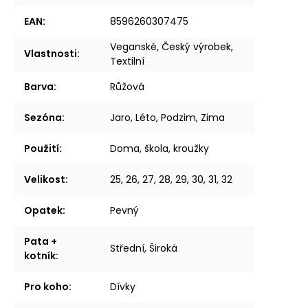
EAN
:
8596260307475
Veganské, Český výrobek,
Vlastnosti
:
Textilní
Barva
:
Růžová
Sezóna
:
Jaro, Léto, Podzim, Zima
Použití
:
Doma, škola, kroužky
Velikost
:
25, 26, 27, 28, 29, 30, 31, 32
Opatek
:
Pevný
Pata +
Střední, Široká
kotník
:
Pro koho
:
Dívky