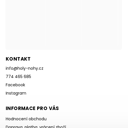
KONTAKT
info
@
holy-nohy.cz
774 465 685
Facebook
Instagram
INFORMACE PRO VÁS
Hodnocení obchodu
Doprava, platba, vrácení zboží