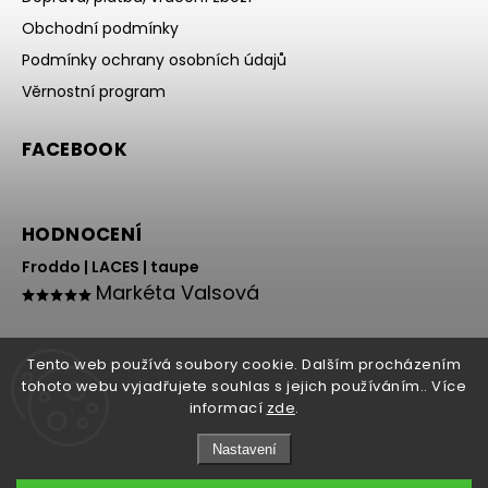
Obchodní podmínky
Podmínky ochrany osobních údajů
Věrnostní program
FACEBOOK
HODNOCENÍ
Froddo | LACES | taupe
Markéta Valsová
Tento web používá soubory cookie. Dalším procházením
tohoto webu vyjadřujete souhlas s jejich používáním.. Více
informací
zde
.
Nastavení
Copyright 2026
HOLY NOHY
. Všechna práva vyhrazena.