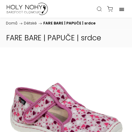
Domů
/
Dětské
/
FARE BARE | PAPUČE | srdce
FARE BARE | PAPUČE | srdce