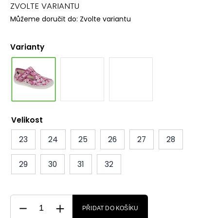
ZVOLTE VARIANTU
Můžeme doručit do:
Zvolte variantu
Varianty
Velikost
23
24
25
26
27
28
29
30
31
32
PŘIDAT DO KOŠÍKU