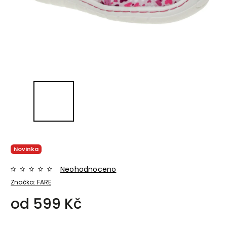
Novinka
Neohodnoceno
Značka:
FARE
od
599 Kč