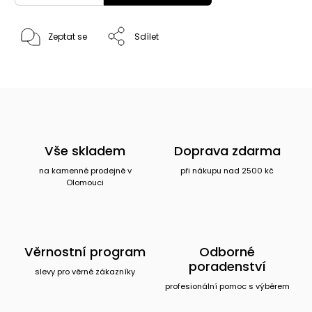
Zeptat se
Sdílet
Vše skladem
Doprava zdarma
na kamenné prodejně v
při nákupu nad 2500 kč
Olomouci
Věrnostní program
Odborné
poradenství
slevy pro věrné zákazníky
profesionální pomoc s výběrem