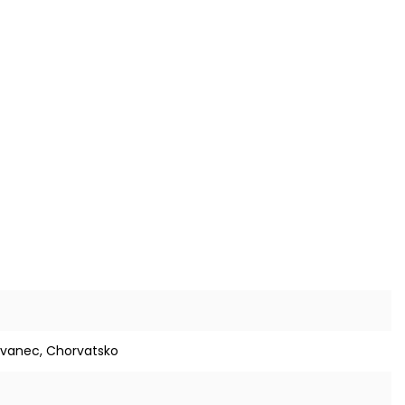
 Ivanec, Chorvatsko