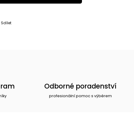
Sdílet
gram
Odborné poradenství
níky
profesionální pomoc s výběrem