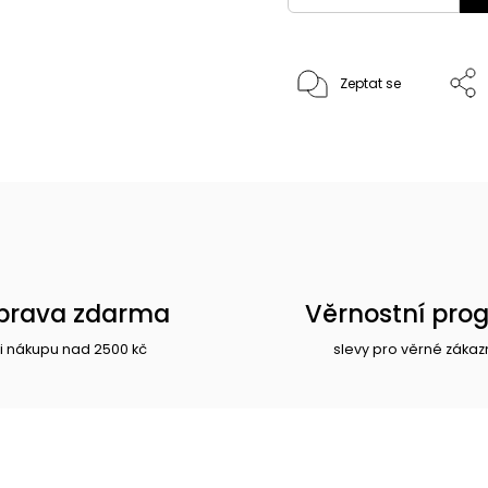
Zeptat se
prava zdarma
Věrnostní pro
i nákupu nad 2500 kč
slevy pro věrné zákaz