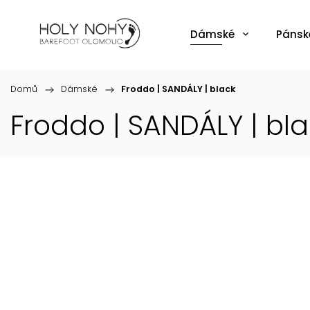
Dámské
Pánsk
Domů
/
Dámské
/
Froddo | SANDÁLY | black
Froddo | SANDÁLY | bl