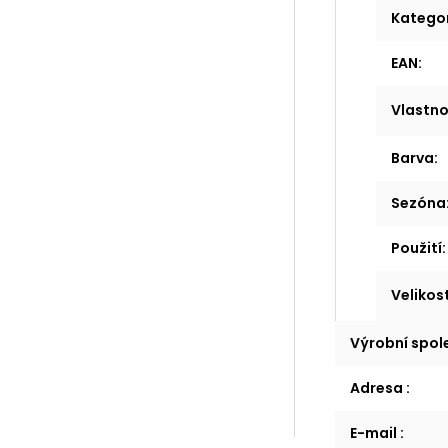
Katego
EAN
:
Vlastno
Barva
:
Sezóna
Použití
:
Velikos
Výrobní spo
Adresa
:
E-mail
: