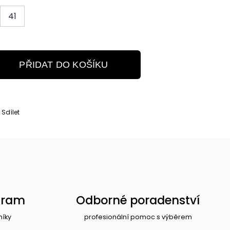
41
PŘIDAT DO KOŠÍKU
Sdílet
gram
Odborné poradenství
níky
profesionální pomoc s výběrem