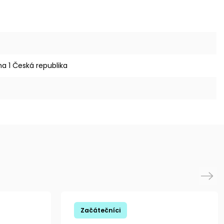
ha 1 Česká republika
Next
Začátečníci