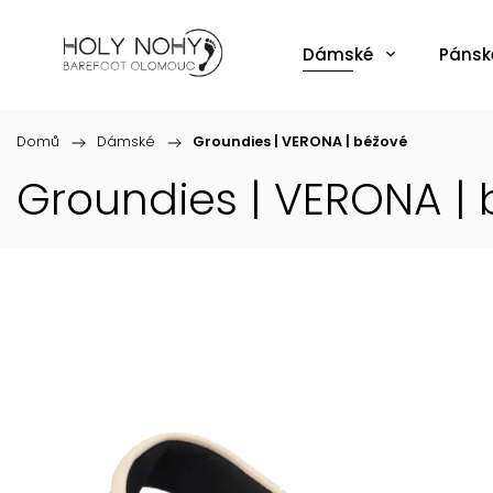
Dámské
Pánsk
Domů
/
Dámské
/
Groundies | VERONA | béžové
Groundies | VERONA |