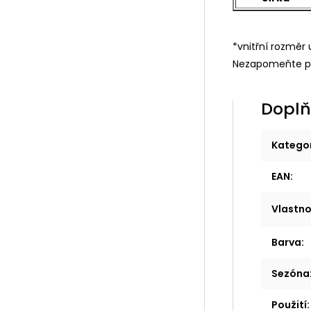
*vnitřní rozmě
Nezapomeňte p
Doplň
Katego
EAN
:
Vlastno
Barva
:
Sezóna
Použití
: