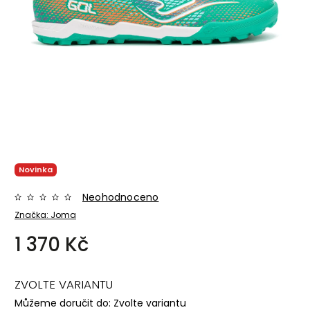
Novinka
Neohodnoceno
Značka:
Joma
1 370 Kč
ZVOLTE VARIANTU
Můžeme doručit do:
Zvolte variantu