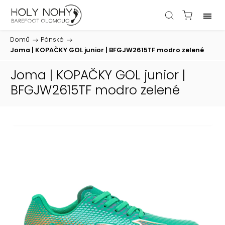
Domů
/
Pánské
/
Joma | KOPAČKY GOL junior | BFGJW2615TF modro zelené
Joma | KOPAČKY GOL junior |
BFGJW2615TF modro zelené