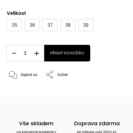
Velikost
35
36
37
38
39
PŘIDAT DO KOŠÍKU
Zeptat se
Sdílet
Vše skladem
Doprava zdarma
na kamenné prodejně v
při nákupu nad 2500 kč