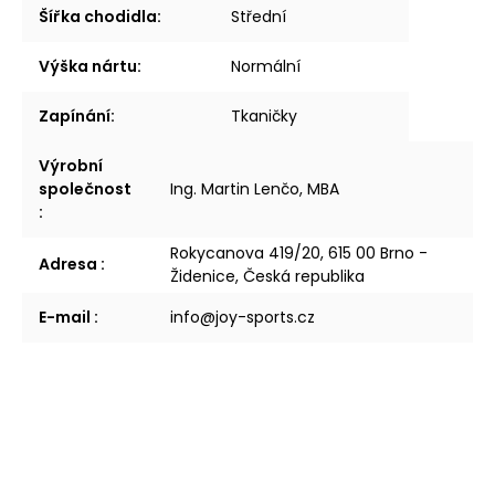
Šířka chodidla
:
Střední
Výška nártu
:
Normální
Zapínání
:
Tkaničky
Výrobní
společnost
Ing. Martin Lenčo, MBA
:
Rokycanova 419/20, 615 00 Brno -
Adresa
:
Židenice, Česká republika
E-mail
:
info@joy-sports.cz