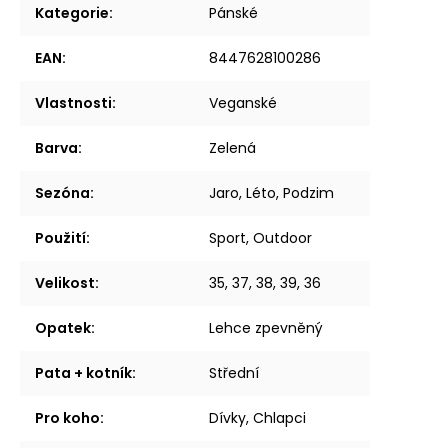
Kategorie
:
Pánské
EAN
:
8447628100286
Vlastnosti
:
Veganské
Barva
:
Zelená
Sezóna
:
Jaro, Léto, Podzim
Použití
:
Sport, Outdoor
Velikost
:
35, 37, 38, 39, 36
Opatek
:
Lehce zpevněný
Pata + kotník
:
Střední
Pro koho
:
Dívky, Chlapci