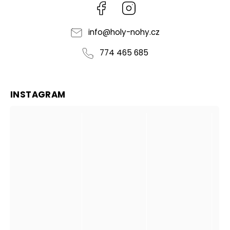
Facebook
Instagram
info
@
holy-nohy.cz
774 465 685
INSTAGRAM