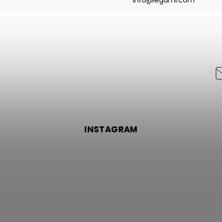
info@legami.com
INSTAGRAM