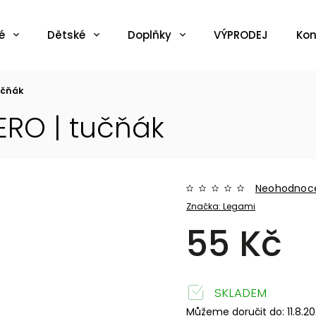
é
Dětské
Doplňky
VÝPRODEJ
Kon
učňák
RO | tučňák
Neohodnoc
Značka:
Legami
55 Kč
SKLADEM
Můžeme doručit do:
11.8.2