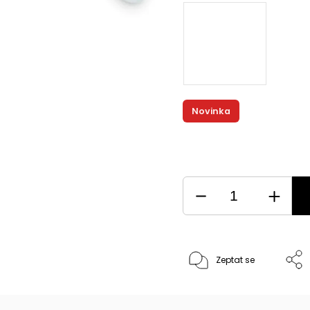
Novinka
Zeptat se