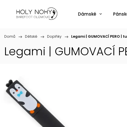
Dámské
Pánsk
Domů
/
Dětské
/
Doplňky
/
Legami | GUMOVACÍ PERO | t
Legami | GUMOVACÍ PE