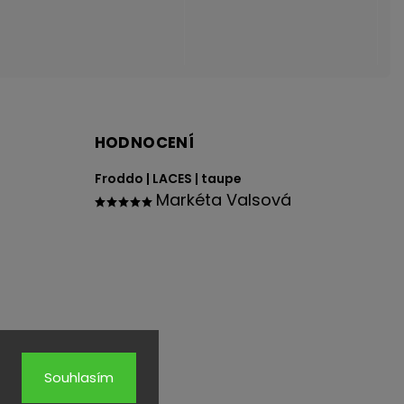
HODNOCENÍ
Froddo | LACES | taupe
Markéta Valsová
Souhlasím