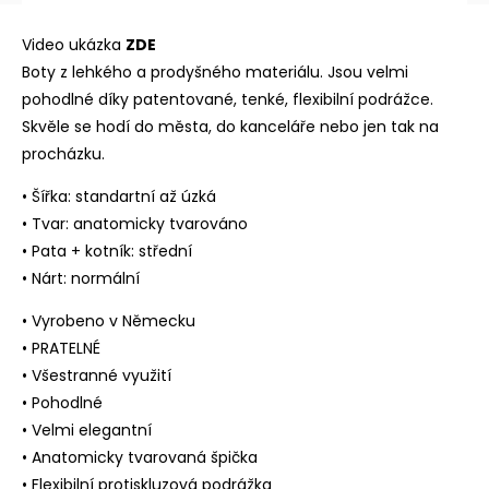
Video ukázka
ZDE
Boty z lehkého a prodyšného materiálu. Jsou velmi
pohodlné díky patentované, tenké, flexibilní podrážce.
Skvěle se hodí do města, do kanceláře nebo jen tak na
procházku.
• Šířka: standartní až úzká
• Tvar: anatomicky tvarováno
• Pata + kotník: střední
• Nárt: normální
• Vyrobeno v Německu
• PRATELNÉ
• Všestranné využití
• Pohodlné
• Velmi elegantní
• Anatomicky tvarovaná špička
• Flexibilní protiskluzová podrážka