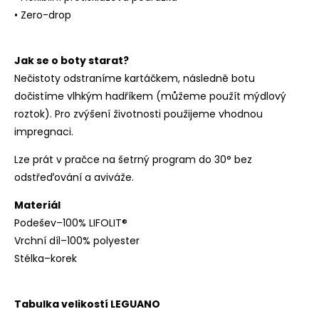
• Zero-drop
Jak se o boty starat?
Nečistoty odstraníme kartáčkem, následně botu
dočistíme vlhkým hadříkem (můžeme použít mýdlový
roztok). Pro zvýšení životnosti použijeme vhodnou
impregnaci.
Lze prát v pračce na šetrný program do 30° bez
odstřeďování a aviváže.
Materiál
Podešev–100% LIFOLIT®
Vrchní díl–100% polyester
Stélka–korek
Tabulka velikostí LEGUANO