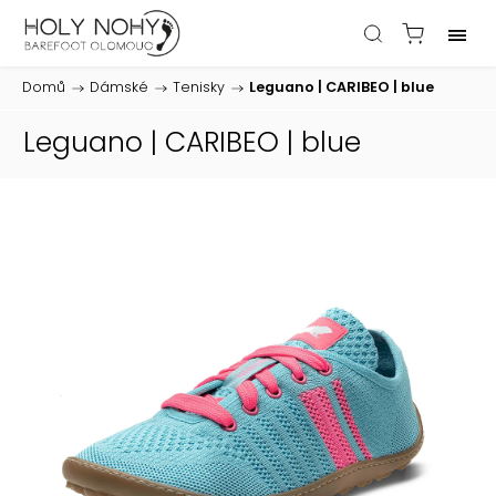
Domů
/
Dámské
/
Tenisky
/
Leguano | CARIBEO | blue
Leguano | CARIBEO | blue