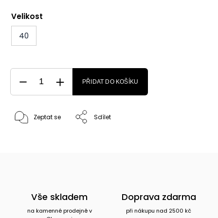
Velikost
40
PŘIDAT DO KOŠÍKU
Zeptat se
Sdílet
Vše skladem
Doprava zdarma
na kamenné prodejně v
při nákupu nad 2500 kč