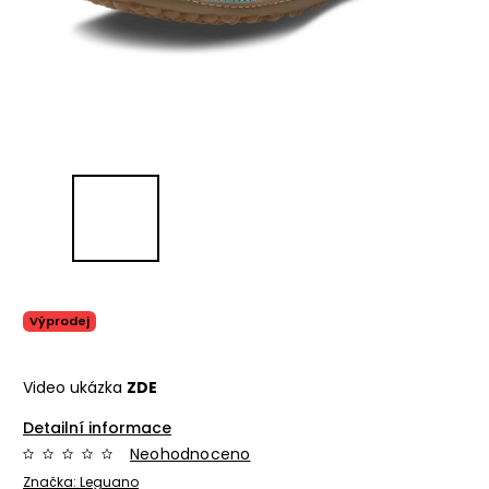
Výprodej
Video ukázka
ZDE
Detailní informace
Neohodnoceno
Značka:
Leguano