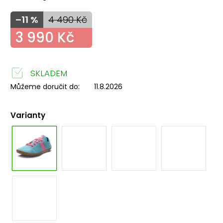
–11 %
4 490 Kč
3 990 Kč
SKLADEM
Můžeme doručit do:
11.8.2026
Varianty