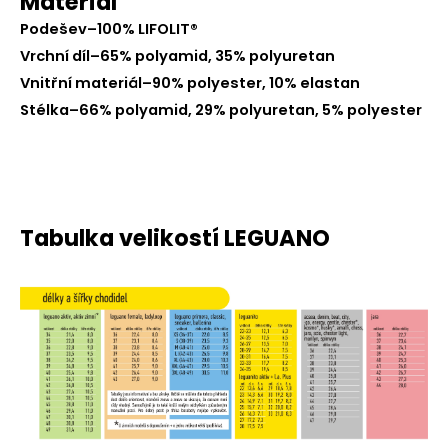
Materiál
Podešev–100% LIFOLIT®
Vrchní díl–65% polyamid, 35% polyuretan
Vnitřní materiál–90% polyester, 10% elastan
Stélka–66% polyamid, 29% polyuretan, 5% polyester
Tabulka velikostí LEGUANO