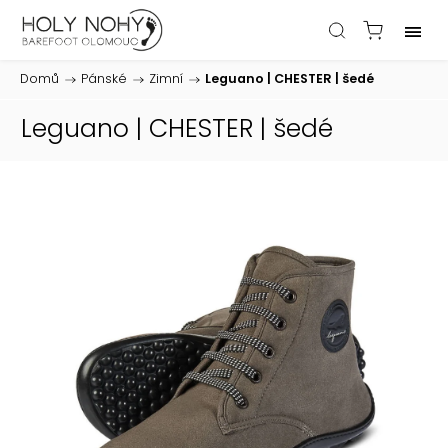
Domů
/
Pánské
/
Zimní
/
Leguano | CHESTER | šedé
Leguano | CHESTER | šedé