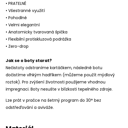
• PRATELNÉ
• Všestranné využití
• Pohodlné
• Velmi elegantní
• Anatomicky tvarovaná špička
• Flexibilní protiskluzová podrážka
• Zero-drop
Jak se o boty starat?
Nečistoty odstraníme kartáčkem, následně botu
dočistíme vlhkým hadříkem (můžeme použít mýdlový
roztok). Pro zvýšení životnosti použijeme vhodnou
impregnaci. Boty nesušte v blízkosti tepelného zdroje.
Lze prát v pračce na šetrný program do 30° bez
odstřeďování a aviváže.