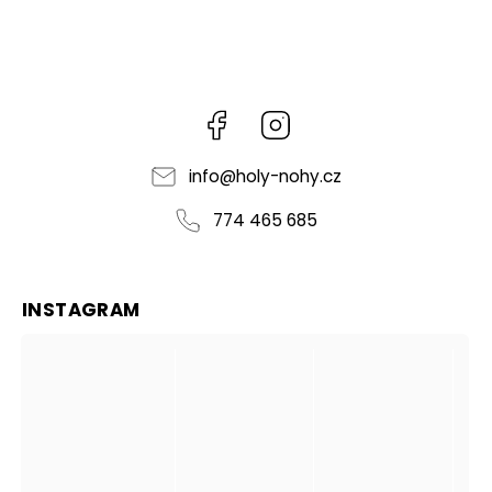
Facebook
Instagram
info
@
holy-nohy.cz
774 465 685
INSTAGRAM