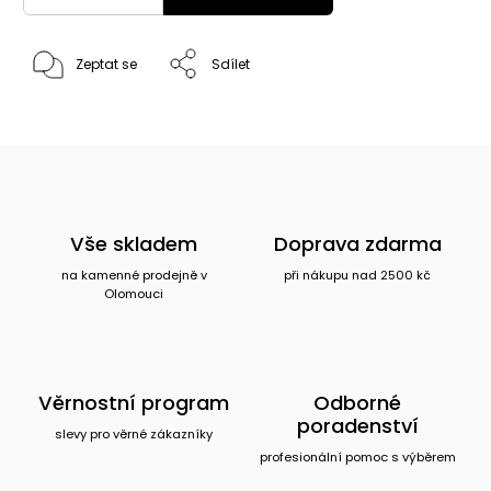
Zeptat se
Sdílet
Vše skladem
Doprava zdarma
na kamenné prodejně v
při nákupu nad 2500 kč
Olomouci
Věrnostní program
Odborné
poradenství
slevy pro věrné zákazníky
profesionální pomoc s výběrem