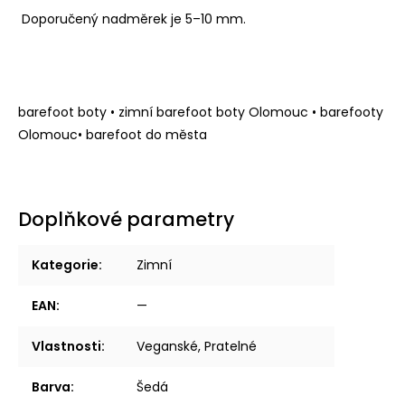
Doporučený nadměrek je 5–10 mm.
barefoot boty • zimní barefoot boty Olomouc • barefooty
Olomouc• barefoot do města
Doplňkové parametry
Kategorie
:
Zimní
EAN
:
—
Vlastnosti
:
Veganské, Pratelné
Barva
:
Šedá