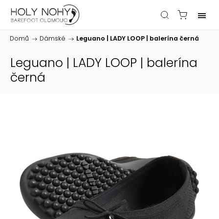
Domů
/
Dámské
/
Leguano | LADY LOOP | balerína černá
Leguano | LADY LOOP | balerína
černá