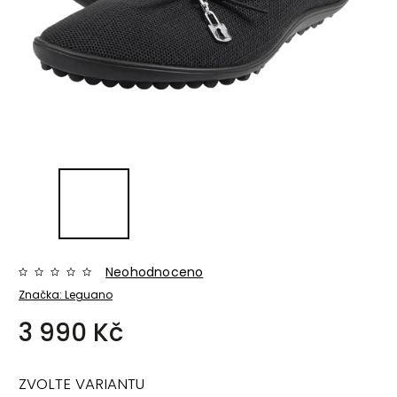
Neohodnoceno
Značka:
Leguano
3 990 Kč
ZVOLTE VARIANTU