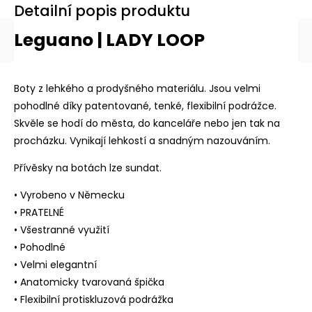
Detailní popis produktu
Leguano | LADY LOOP
Boty z lehkého a prodyšného materiálu. Jsou velmi
pohodlné díky patentované, tenké, flexibilní podrážce.
Skvěle se hodí do města, do kanceláře nebo jen tak na
procházku. Vynikají lehkostí a snadným nazouváním.
Přívěsky na botách lze sundat.
• Vyrobeno v Německu
• PRATELNÉ
• Všestranné využití
• Pohodlné
• Velmi elegantní
• Anatomicky tvarovaná špička
• Flexibilní protiskluzová podrážka