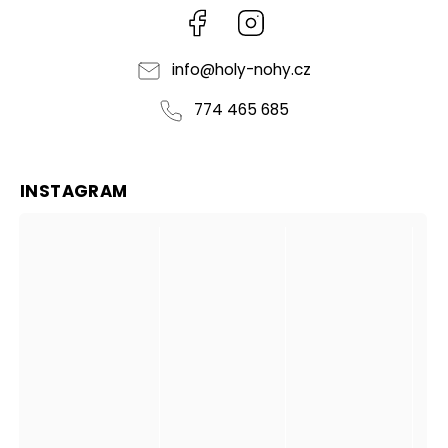
Facebook
Instagram
info
@
holy-nohy.cz
774 465 685
INSTAGRAM