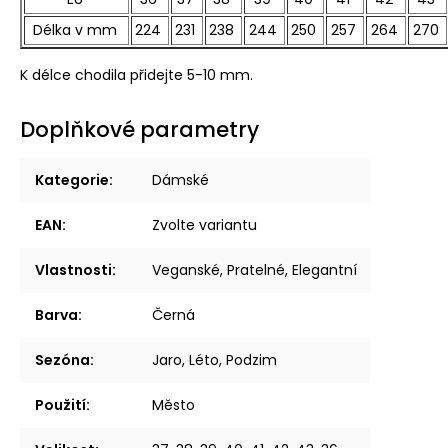
Délka v mm
224
231
238
244
250
257
264
270
K délce chodila přidejte 5-10 mm.
Doplňkové parametry
Kategorie
:
Dámské
EAN
:
Zvolte variantu
Vlastnosti
:
Veganské, Pratelné, Elegantní
Barva
:
Černá
Sezóna
:
Jaro, Léto, Podzim
Použití
:
Město