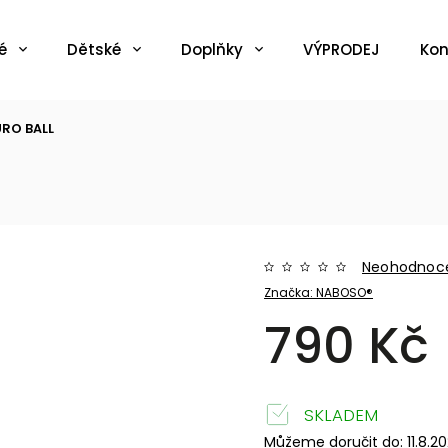
é
Dětské
Doplňky
VÝPRODEJ
Kon
RO BALL
Neohodnoc
Značka:
NABOSO®
790 Kč
SKLADEM
Můžeme doručit do:
11.8.2