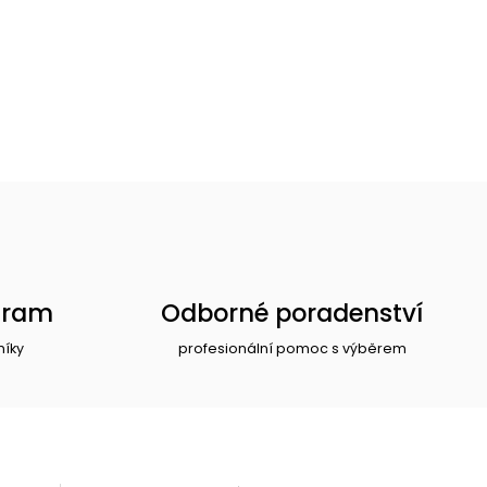
gram
Odborné poradenství
níky
profesionální pomoc s výběrem