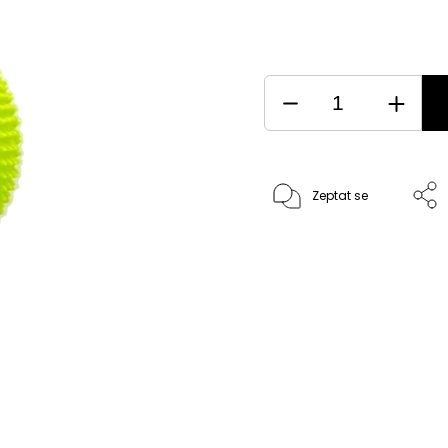
Zeptat se