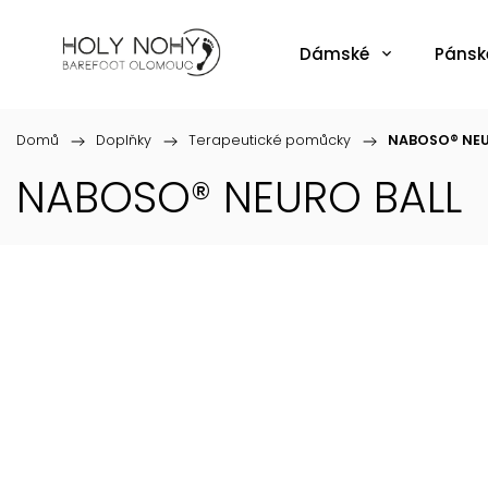
Dámské
Pánsk
Domů
/
Doplňky
/
Terapeutické pomůcky
/
NABOSO® NEU
NABOSO® NEURO BALL