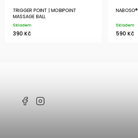
TRIGGER POINT | MOBIPOINT
NABOSO® |
MASSAGE BALL
Skladem
Skladem
390 Kč
590 Kč
Facebook
Instagram