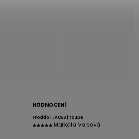
HODNOCENÍ
Froddo | LACES | taupe
Markéta Valsová