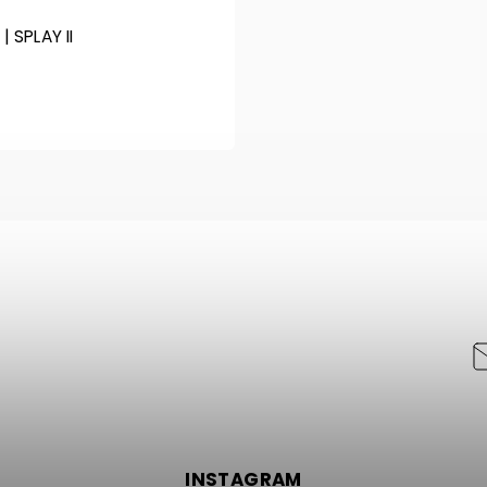
 SPLAY II
INSTAGRAM