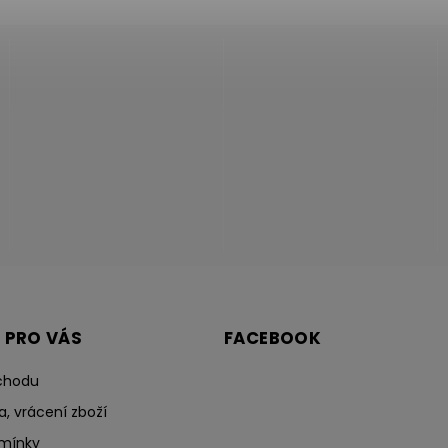
 PRO VÁS
FACEBOOK
chodu
a, vrácení zboží
mínky