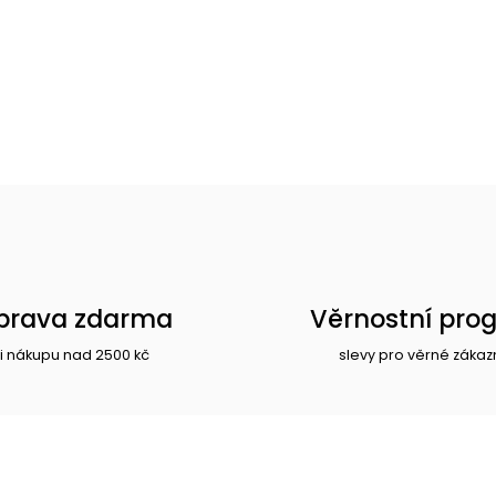
prava zdarma
Věrnostní pro
i nákupu nad 2500 kč
slevy pro věrné zákaz