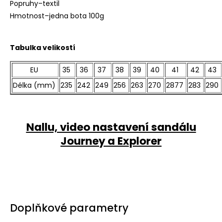
Popruhy–textil
Hmotnost–jedna bota 100g
Tabulka velikostí
EU
35
36
37
38
39
40
41
42
43
Délka (mm)
235
242
249
256
263
270
2877
283
290
Nallu, video nastavení sandálu
Journey a Explorer
Doplňkové parametry