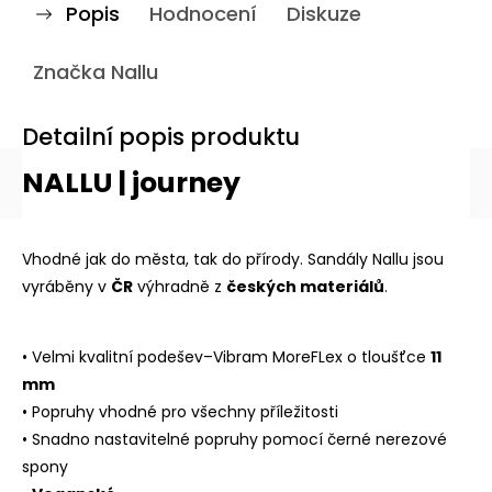
Popis
Hodnocení
Diskuze
Značka
Nallu
Detailní popis produktu
NALLU | journey
Vhodné jak do města, tak do přírody. Sandály Nallu jsou
vyráběny v
ČR
výhradně z
českých materiálů
.
• Velmi kvalitní podešev–Vibram MoreFLex o tloušťce
11
mm
• Popruhy vhodné pro všechny příležitosti
• Snadno nastavitelné popruhy pomocí černé nerezové
spony