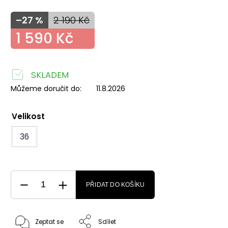
–27 %
2 190 Kč
1 590 Kč
SKLADEM
Můžeme doručit do:
11.8.2026
Velikost
36
PŘIDAT DO KOŠÍKU
Zeptat se
Sdílet