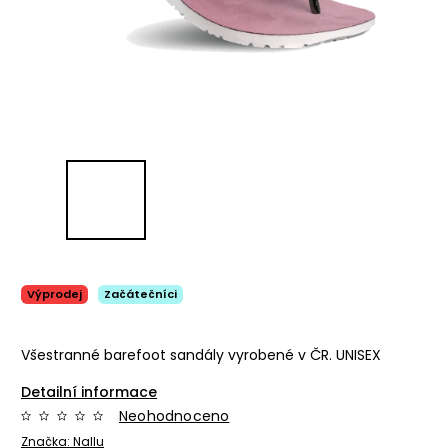
Výprodej
Začátečníci
Všestranné barefoot sandály vyrobené v ČR. UNISEX
Detailní informace
Neohodnoceno
Značka:
Nallu