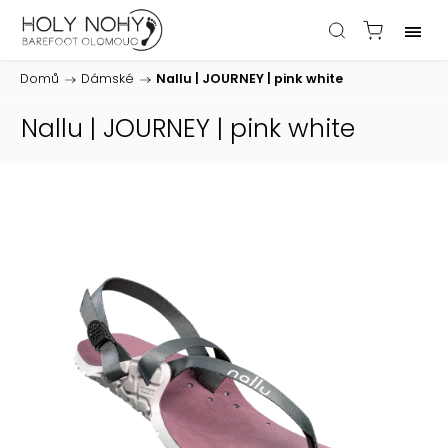
Domů
/
Dámské
/
Nallu | JOURNEY | pink white
Nallu | JOURNEY | pink white