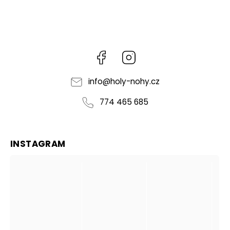
Facebook
Instagram
info
@
holy-nohy.cz
774 465 685
INSTAGRAM