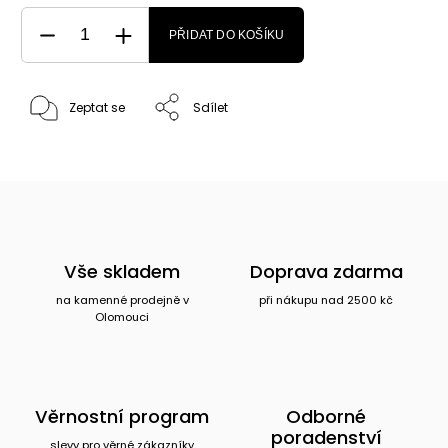
PŘIDAT DO KOŠÍKU
Zeptat se
Sdílet
Vše skladem
Doprava zdarma
na kamenné prodejně v
při nákupu nad 2500 kč
Olomouci
Věrnostní program
Odborné
poradenství
slevy pro věrné zákazníky