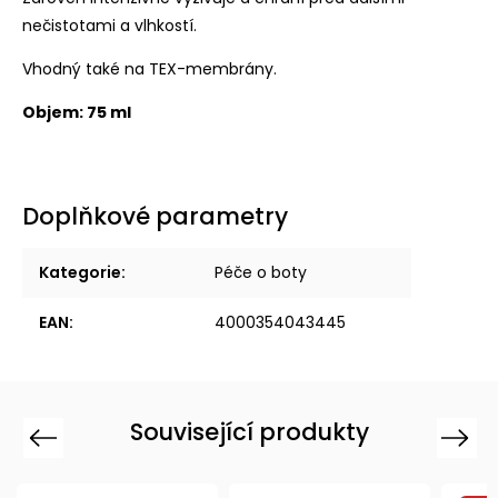
nečistotami a vlhkostí.
Vhodný také na TEX-membrány.
Objem: 75 ml
Doplňkové parametry
Kategorie
:
Péče o boty
EAN
:
4000354043445
Související produkty
Previous
Next