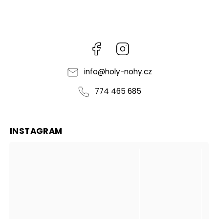
Facebook
Instagram
info
@
holy-nohy.cz
774 465 685
INSTAGRAM