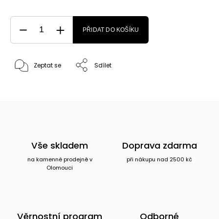
PŘIDAT DO KOŠÍKU
Zeptat se
Sdílet
Vše skladem
Doprava zdarma
na kamenné prodejně v
při nákupu nad 2500 kč
Olomouci
Věrnostní program
Odborné