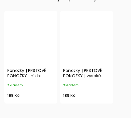
Ponožky | PRSTOVÉ
Ponožky | PRSTOVÉ
PONOŽKY | nízké
PONOŽKY | vysoké
barevné 02
Skladem
Skladem
199 Kč
189 Kč