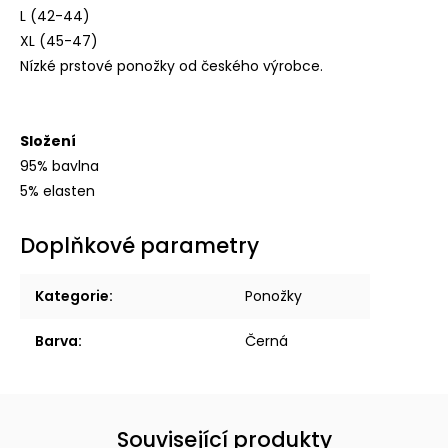
L (42-44)
XL (45-47)
Nízké prstové ponožky od českého výrobce.
Složení
95% bavlna
5% elasten
Doplňkové parametry
Kategorie
:
Ponožky
Barva
:
Černá
Související produkty