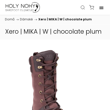
Domů
/
Dámské
/
Xero | MIKA | W | chocolate plum
Xero | MIKA | W | chocolate plum