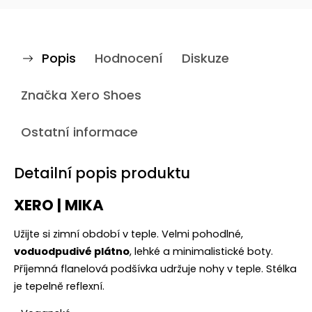
Popis
Hodnocení
Diskuze
Značka
Xero Shoes
Ostatní informace
Detailní popis produktu
XERO | MIKA
Užijte si zimní období v teple. Velmi pohodlné,
voduodpudivé plátno
, lehké a minimalistické boty.
Příjemná flanelová podšívka udržuje nohy v teple. Stélka
je tepelně reflexní.