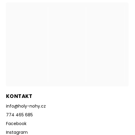
KONTAKT
info
@
holy-nohy.cz
774 465 685
Facebook
Instagram