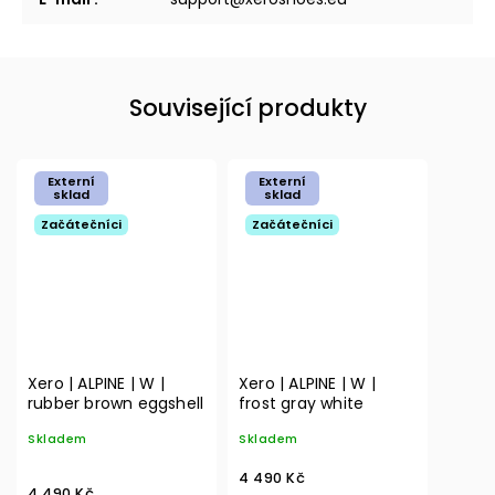
Související produkty
Externí
Externí
sklad
sklad
Začátečníci
Začátečníci
Xero | ALPINE | W |
Xero | ALPINE | W |
rubber brown eggshell
frost gray white
Skladem
Skladem
4 490 Kč
4 490 Kč