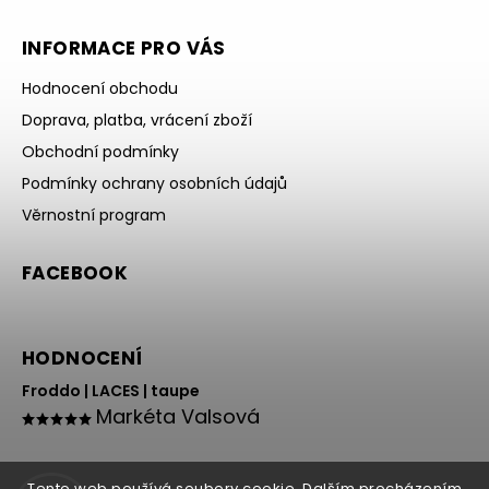
INFORMACE PRO VÁS
Hodnocení obchodu
Doprava, platba, vrácení zboží
Obchodní podmínky
Podmínky ochrany osobních údajů
Věrnostní program
FACEBOOK
HODNOCENÍ
Froddo | LACES | taupe
Markéta Valsová
Tento web používá soubory cookie. Dalším procházením