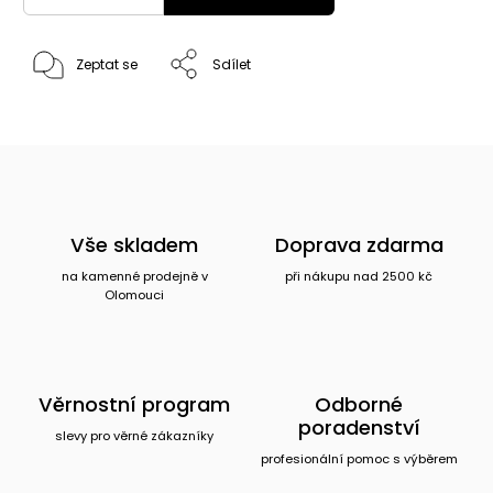
Zeptat se
Sdílet
Vše skladem
Doprava zdarma
na kamenné prodejně v
při nákupu nad 2500 kč
Olomouci
Věrnostní program
Odborné
poradenství
slevy pro věrné zákazníky
profesionální pomoc s výběrem