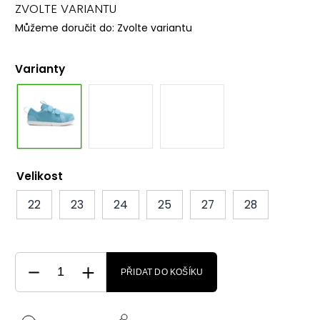
ZVOLTE VARIANTU
Můžeme doručit do:
Zvolte variantu
Varianty
Velikost
22
23
24
25
27
28
PŘIDAT DO KOŠÍKU