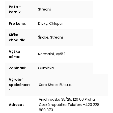
Pata +
Střední
kotník
:
Pro koho
:
Dívky, Chlapci
Šířka
Široké, Střední
chodidla
:
Výška
Normální, Vyšší
nártu
:
Zapínání
:
Gumička
Výrobní
společnost
Xero Shoes EU s.r.o.
:
Vinohradská 35/25, 120 00 Praha,
Adresa
:
Česká republika Telefon: +420 228
880 373