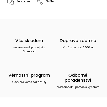
Zeptat se
Sdílet
Vše skladem
Doprava zdarma
na kamenné prodejně v
při nákupu nad 2500 kč
Olomouci
Věrnostní program
Odborné
poradenství
slevy pro věrné zákazníky
profesionální pomoc s výběrem