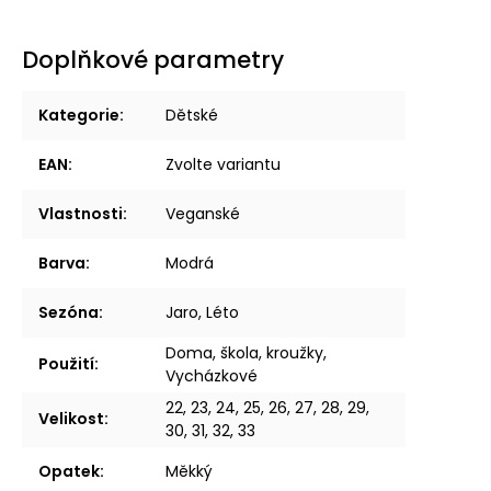
Doplňkové parametry
Kategorie
:
Dětské
EAN
:
Zvolte variantu
Vlastnosti
:
Veganské
Barva
:
Modrá
Sezóna
:
Jaro, Léto
Doma, škola, kroužky,
Použití
:
Vycházkové
22, 23, 24, 25, 26, 27, 28, 29,
Velikost
:
30, 31, 32, 33
Opatek
:
Měkký