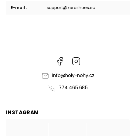
E-mail
:
support@xeroshoes.eu
Facebook
Instagram
info
@
holy-nohy.cz
774 465 685
INSTAGRAM