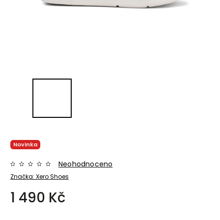
Novinka
Neohodnoceno
Značka:
Xero Shoes
1 490 Kč