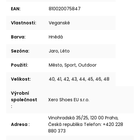
EAN
:
810020075847
Vlastnosti
:
Veganské
Barva
:
Hnědá
Sezóna
:
Jaro, Léto
Použití
:
Město, Sport, Outdoor
Velikost
:
40, 41, 42, 43, 44, 45, 46, 48
Výrobní
společnost
Xero Shoes EU s.r.o.
:
Vinohradská 35/25, 120 00 Praha,
Adresa
:
Česká republika Telefon: +420 228
880 373