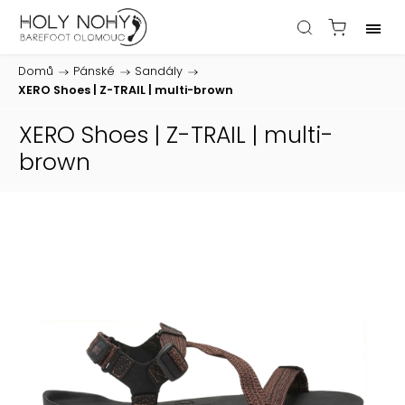
Domů
/
Pánské
/
Sandály
/
XERO Shoes | Z-TRAIL | multi-brown
XERO Shoes | Z-TRAIL | multi-
brown