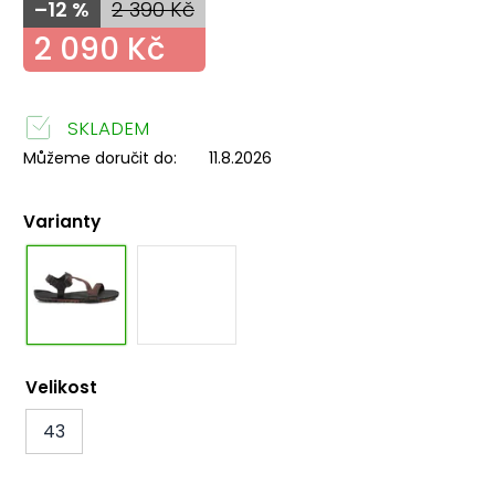
–12 %
2 390 Kč
2 090 Kč
SKLADEM
Můžeme doručit do:
11.8.2026
Varianty
Velikost
43