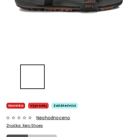
Novinka
Výprodej
Začátečníci
Neohodnoceno
Značka:
Xero Shoes