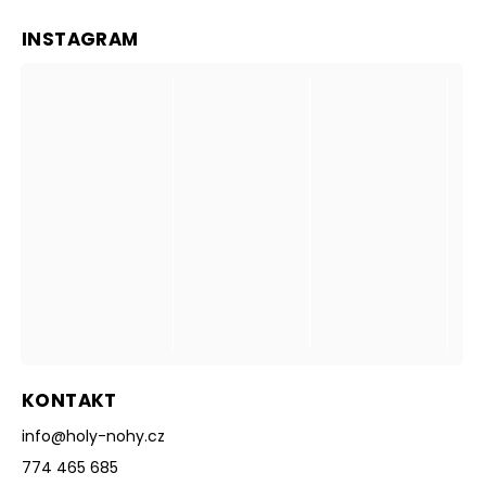
INSTAGRAM
KONTAKT
info
@
holy-nohy.cz
774 465 685