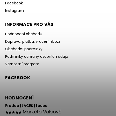
Facebook
Instagram
INFORMACE PRO VÁS
Hodnocení obchodu
Doprava, platba, vrácení zboží
Obchodní podmínky
Podmínky ochrany osobních údajů
Věrnostní program
FACEBOOK
HODNOCENÍ
Froddo | LACES | taupe
Markéta Valsová