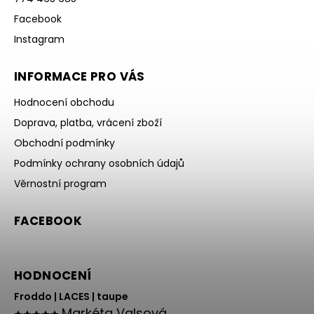
Facebook
Instagram
INFORMACE PRO VÁS
Hodnocení obchodu
Doprava, platba, vrácení zboží
Obchodní podmínky
Podmínky ochrany osobních údajů
Věrnostní program
FACEBOOK
HODNOCENÍ
Froddo | LACES | taupe
Markéta Valsová