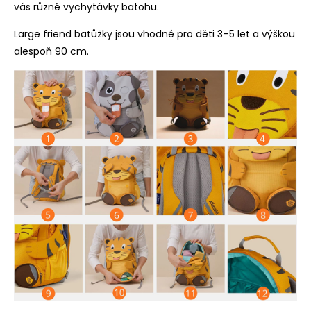
vás různé vychytávky batohu.
Large friend batůžky jsou vhodné pro děti 3–5 let a výškou
alespoň 90 cm.