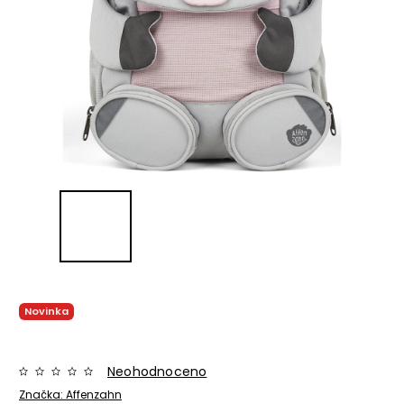
Novinka
Neohodnoceno
Značka:
Affenzahn