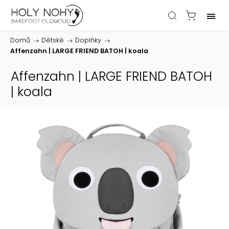
Domů
/
Dětské
/
Doplňky
/
Affenzahn | LARGE FRIEND BATOH | koala
Affenzahn | LARGE FRIEND BATOH
| koala