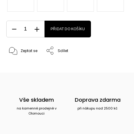
PŘIDAT DO KOŠÍKU
Zeptat se
Sdílet
Vše skladem
Doprava zdarma
na kamenné prodejně v
při nákupu nad 2500 kč
Olomouci