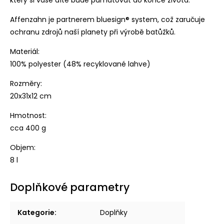
Affenzahn je partnerem
bluesign® system, což zaručuje
ochranu zdrojů naší planety při výrobě batůžků.
Materiál:
100% polyester (48% recyklované lahve)
Rozměry:
20x31x12 cm
Hmotnost:
cca 400 g
Objem:
8 l
Doplňkové parametry
Kategorie
:
Doplňky