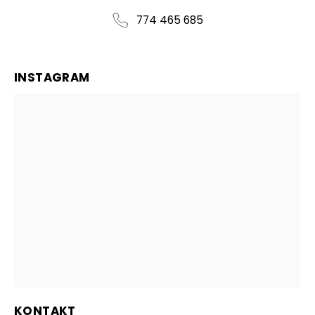
774 465 685
INSTAGRAM
KONTAKT