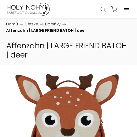
Domů
/
Dětské
/
Doplňky
/
Affenzahn | LARGE FRIEND BATOH | deer
Affenzahn | LARGE FRIEND BATOH
| deer