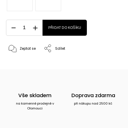
PŘIDAT DO KOŠÍKU
Zeptat se
Sdílet
Vše skladem
Doprava zdarma
na kamenné prodejně v
při nákupu nad 2500 kč
Olomouci