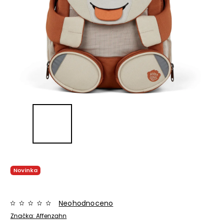
Novinka
Neohodnoceno
Značka:
Affenzahn