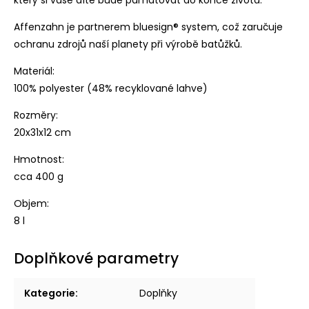
Affenzahn je partnerem
bluesign® system, což zaručuje
ochranu zdrojů naší planety při výrobě batůžků.
Materiál:
100% polyester (48% recyklované lahve)
Rozměry:
20x31x12 cm
Hmotnost:
cca 400 g
Objem:
8 l
Doplňkové parametry
Kategorie
:
Doplňky