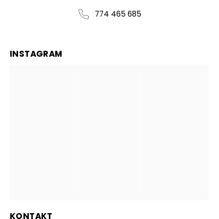
774 465 685
INSTAGRAM
KONTAKT