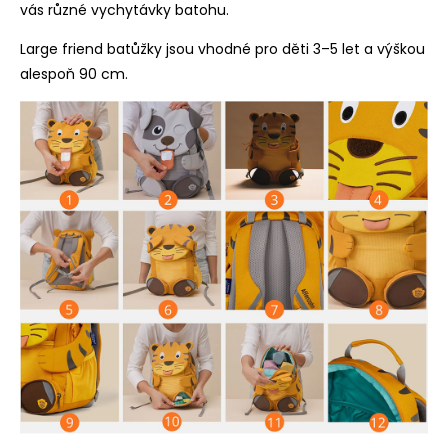
vás různé vychytávky batohu.
Large friend batůžky jsou vhodné pro děti 3–5 let a výškou
alespoň 90 cm.