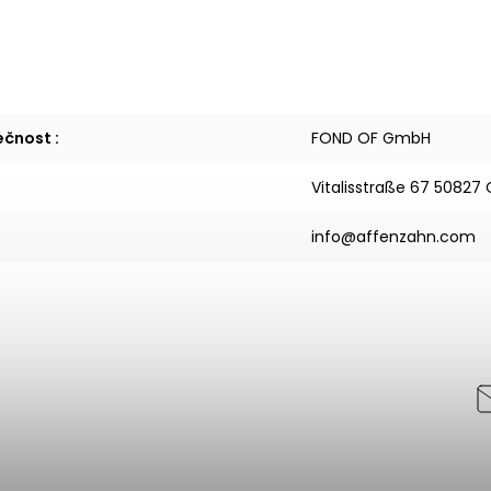
lečnost
:
FOND OF GmbH
Vitalisstraße 67 5082
info@affenzahn.com