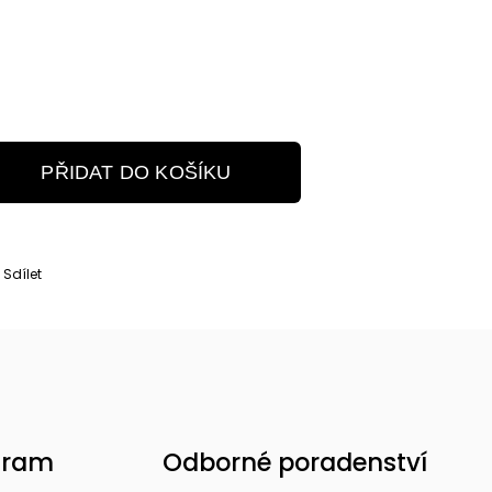
PŘIDAT DO KOŠÍKU
Sdílet
gram
Odborné poradenství