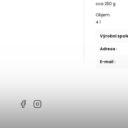
cca 250 g
Objem:
4 l
Výrobní spo
Adresa
:
E-mail
:
Facebook
Instagram