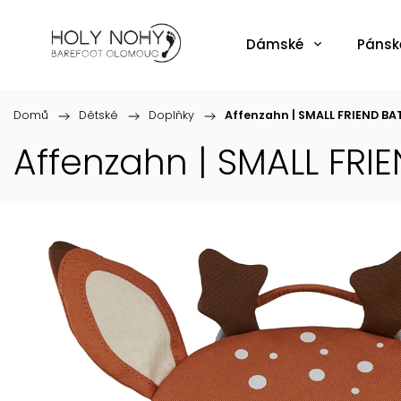
Dámské
Pánsk
Domů
/
Dětské
/
Doplňky
/
Affenzahn | SMALL FRIEND BA
Affenzahn | SMALL FRI