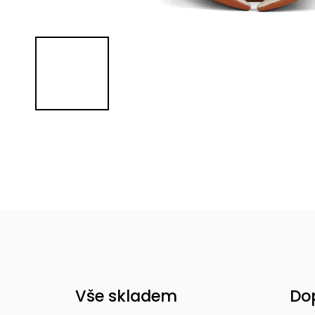
Vše skladem
Do