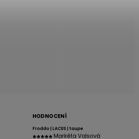
HODNOCENÍ
Froddo | LACES | taupe
Markéta Valsová