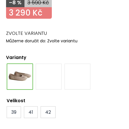
–8 %
3 590 Kč
3 290 Kč
ZVOLTE VARIANTU
Můžeme doručit do:
Zvolte variantu
Varianty
Velikost
39
41
42