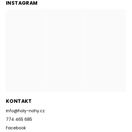
INSTAGRAM
KONTAKT
info
@
holy-nohy.cz
774 465 685
Facebook