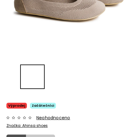
Výprodej
Začátečníci
Neohodnoceno
Značka:
Ahinsa shoes