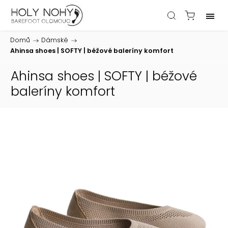
Domů
/
Dámské
/
Ahinsa shoes | SOFTY | béžové baleríny komfort
Ahinsa shoes | SOFTY | béžové
baleríny komfort