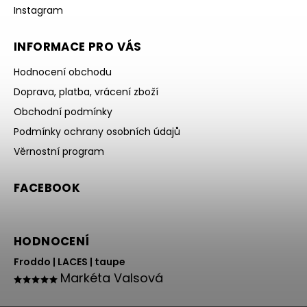
Instagram
INFORMACE PRO VÁS
Hodnocení obchodu
Doprava, platba, vrácení zboží
Obchodní podmínky
Podmínky ochrany osobních údajů
Věrnostní program
FACEBOOK
HODNOCENÍ
Froddo | LACES | taupe
Markéta Valsová