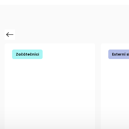
Previous
Začátečníci
Začátečn