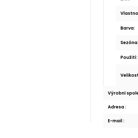
Vlastno
Barva
:
Sezóna
Použití
:
Velikos
Výrobní spo
Adresa
:
E-mail
: