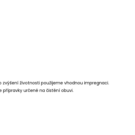
o zvýšení životnosti použijeme vhodnou impregnaci.
e přípravky určené na čistění obuvi.