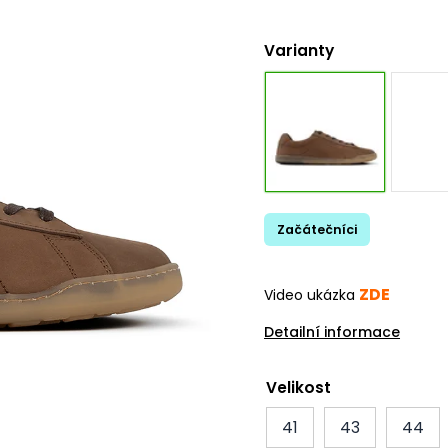
Varianty
Začátečníci
ZDE
Video ukázka
Detailní informace
Velikost
41
43
44