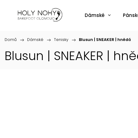
Dámské
Pánsk
Domů
/
Dámské
/
Tenisky
/
Blusun | SNEAKER | hnědá
Blusun | SNEAKER | hn