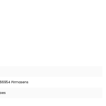
 66954 Pirmasens
hoes