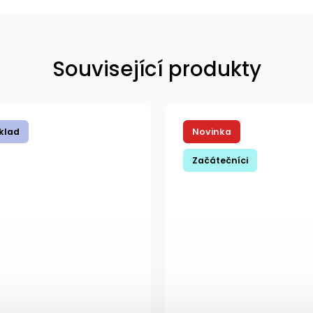
Související produkty
íci
Začátečníci