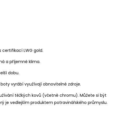
certifikací LWG gold.
ná a příjemné klima.
delší dobu.
boty vyrábí využívají obnovitelné zdroje.
užívání těžkých kovů (včetně chromu). Můžete si být
který je vedlejším produktem potravinářského průmyslu.