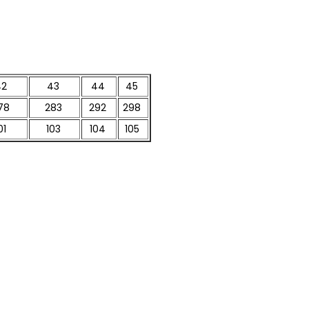
42
43
44
45
78
283
292
298
01
103
104
105