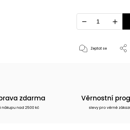
Zeptat se
prava zdarma
Věrnostní pro
i nákupu nad 2500 kč
slevy pro věrné zákaz