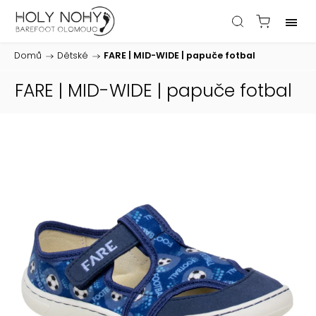
Domů
/
Dětské
/
FARE | MID-WIDE | papuče fotbal
FARE | MID-WIDE | papuče fotbal