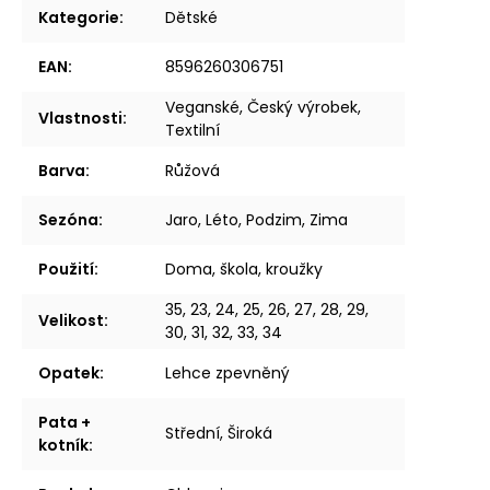
Kategorie
:
Dětské
EAN
:
8596260306751
Veganské, Český výrobek,
Vlastnosti
:
Textilní
Barva
:
Růžová
Sezóna
:
Jaro, Léto, Podzim, Zima
Použití
:
Doma, škola, kroužky
35, 23, 24, 25, 26, 27, 28, 29,
Velikost
:
30, 31, 32, 33, 34
Opatek
:
Lehce zpevněný
Pata +
Střední, Široká
kotník
: