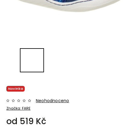
Novinka
Neohodnoceno
Značka:
FARE
od
519 Kč