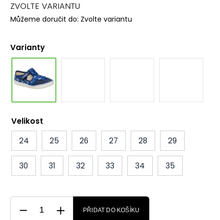
ZVOLTE VARIANTU
Můžeme doručit do:
Zvolte variantu
Varianty
Velikost
24
25
26
27
28
29
30
31
32
33
34
35
PŘIDAT DO KOŠÍKU