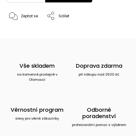
Zeptat se
Sdílet
Vše skladem
Doprava zdarma
na kamenné prodejně v
při nákupu nad 2500 kč
Olomouci
Věrnostní program
Odborné
poradenství
slevy pro věrné zákazníky
profesionální pomoc s výběrem