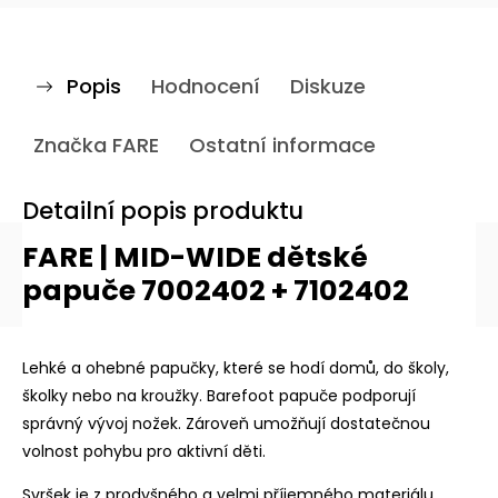
Popis
Hodnocení
Diskuze
Značka
FARE
Ostatní informace
Detailní popis produktu
FARE | MID-WIDE dětské
papuče 7002402 + 7102402
Lehké a ohebné papučky, které se hodí domů, do školy,
školky nebo na kroužky. Barefoot papuče podporují
správný vývoj nožek. Zároveň umožňují dostatečnou
volnost pohybu pro aktivní děti.
Svršek je z prodyšného a velmi příjemného materiálu.