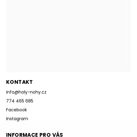
KONTAKT
info
@
holy-nohy.cz
774 465 685
Facebook
Instagram
INFORMACE PRO VÁS