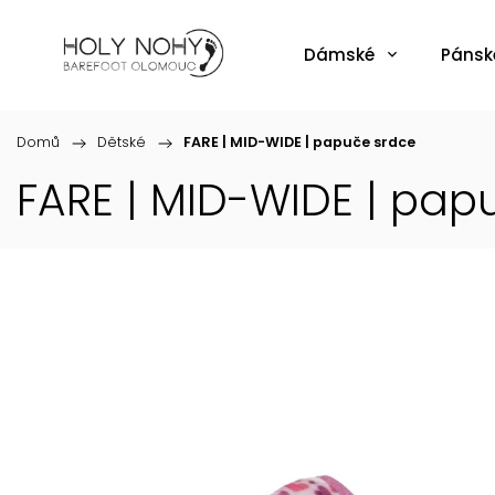
Dámské
Pánsk
Domů
/
Dětské
/
FARE | MID-WIDE | papuče srdce
FARE | MID-WIDE | pap