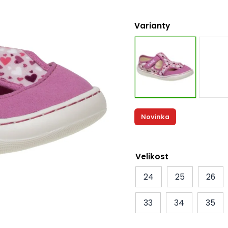
Varianty
Novinka
Velikost
24
25
26
33
34
35