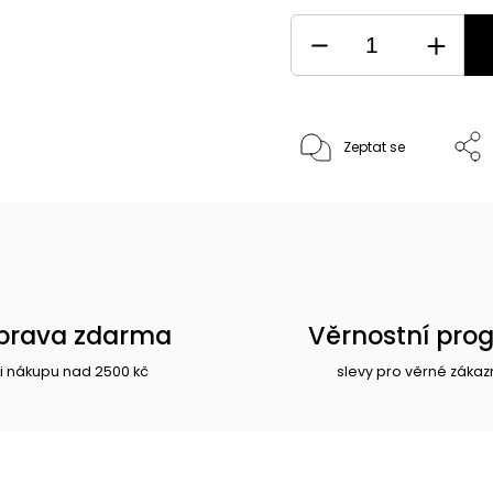
Zeptat se
prava zdarma
Věrnostní pro
i nákupu nad 2500 kč
slevy pro věrné zákaz