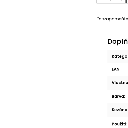
*nezapomeňte 
Doplň
Katego
EAN
:
Vlastno
Barva
:
Sezóna
Použití
: