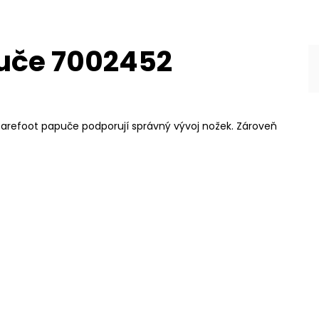
puče 7002452
 Barefoot papuče podporují správný vývoj nožek. Zároveň