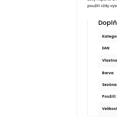
použití vždy vy
Doplň
Katego
EAN
:
Vlastno
Barva
:
Sezóna
Použití
:
Velikos