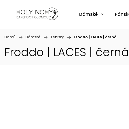
Dámské
Pánsk
Domů
/
Dámské
/
Tenisky
/
Froddo | LACES | černá
Froddo | LACES | černá