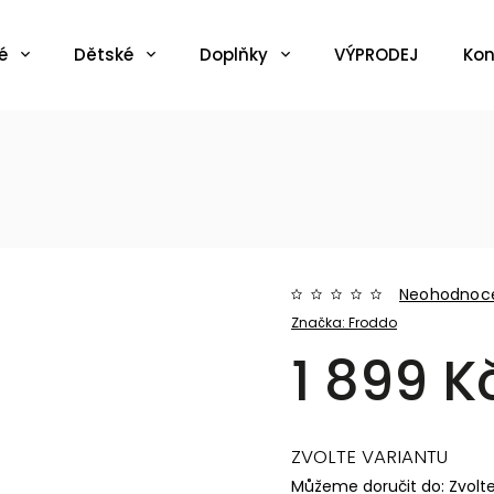
é
Dětské
Doplňky
VÝPRODEJ
Kon
Neohodnoc
Značka:
Froddo
1 899 K
ZVOLTE VARIANTU
Můžeme doručit do:
Zvolt