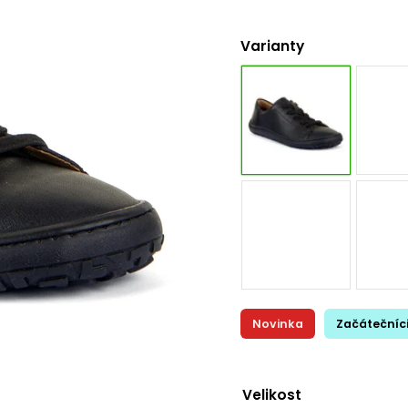
Varianty
Novinka
Začátečníc
Velikost