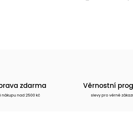
prava zdarma
Věrnostní pro
i nákupu nad 2500 kč
slevy pro věrné zákaz