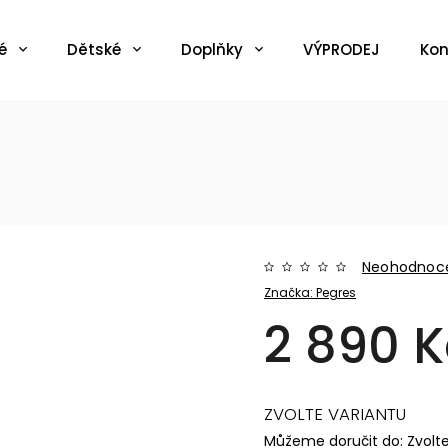
é
Dětské
Doplňky
VÝPRODEJ
Kon
Neohodnoc
Značka:
Pegres
2 890 K
ZVOLTE VARIANTU
Můžeme doručit do:
Zvolt