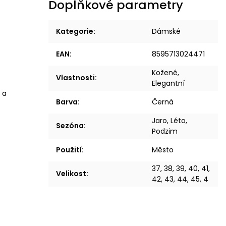
Doplňkové parametry
Kategorie
:
Dámské
EAN
:
8595713024471
Kožené,
Vlastnosti
:
Elegantní
 a
Barva
:
Černá
Jaro, Léto,
Sezóna
:
Podzim
Použití
:
Město
37, 38, 39, 40, 41,
Velikost
:
42, 43, 44, 45, 4