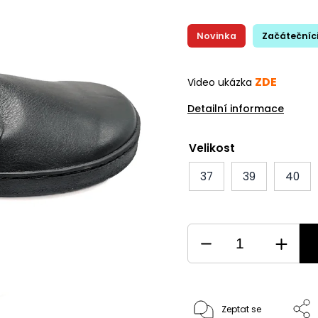
Novinka
Začátečníc
ZDE
Video ukázka
Detailní informace
Velikost
37
39
40
Zeptat se