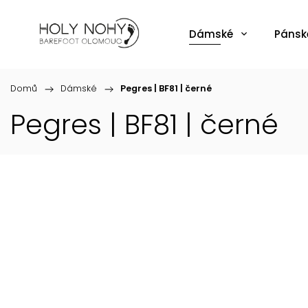
Dámské
Pánsk
Domů
/
Dámské
/
Pegres | BF81 | černé
Pegres | BF81 | černé