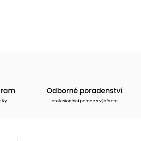
gram
Odborné poradenství
níky
profesionální pomoc s výběrem