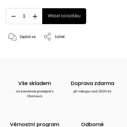
PŘIDAT DO KOŠÍKU
Zeptat se
Sdílet
Vše skladem
Doprava zdarma
na kamenné prodejně v
při nákupu nad 2500 kč
Olomouci
Věrnostní program
Odborné