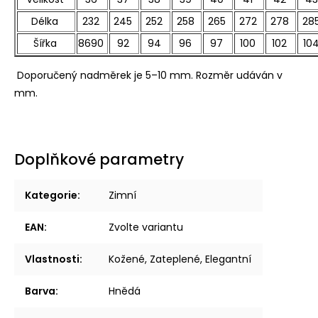
Délka
232
245
252
258
265
272
278
28
Šířka
8690
92
94
96
97
100
102
10
Doporučený nadměrek je 5–10 mm. Rozměr udáván v
mm.
Doplňkové parametry
Kategorie
:
Zimní
EAN
:
Zvolte variantu
Vlastnosti
:
Kožené, Zateplené, Elegantní
Barva
:
Hnědá