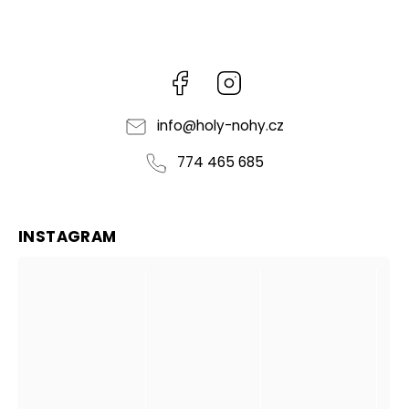
Facebook
Instagram
info
@
holy-nohy.cz
774 465 685
INSTAGRAM