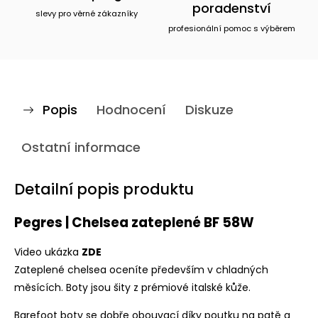
poradenství
slevy pro věrné zákazníky
profesionální pomoc s výběrem
Popis
Hodnocení
Diskuze
Ostatní informace
Detailní popis produktu
Pegres | Chelsea zateplené BF 58W
Video ukázka
ZDE
Zateplené chelsea oceníte především v chladných
měsících. Boty jsou šity z prémiové italské kůže.
Barefoot boty se dobře obouvací díky poutku na patě a