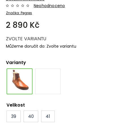
Neohodnoceno
Značka:
Pegres
2 890 Kč
ZVOLTE VARIANTU
Můžeme doručit do:
Zvolte variantu
Varianty
Velikost
39
40
41