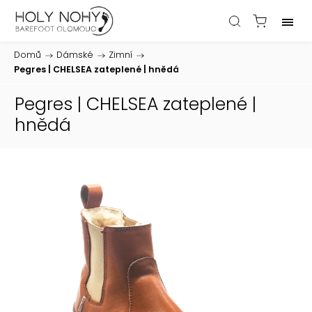
Domů
/
Dámské
/
Zimní
/
Pegres | CHELSEA zateplené | hnědá
Pegres | CHELSEA zateplené |
hnědá