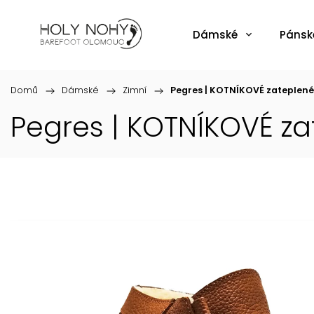
Dámské
Pánsk
Domů
/
Dámské
/
Zimní
/
Pegres | KOTNÍKOVÉ zateplené
Pegres | KOTNÍKOVÉ za