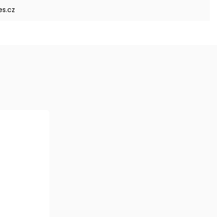
es.cz