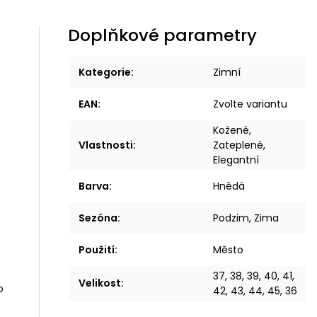
Doplňkové parametry
Kategorie
:
Zimní
EAN
:
Zvolte variantu
Kožené,
Vlastnosti
:
Zateplené,
Elegantní
Barva
:
Hnědá
Sezóna
:
Podzim, Zima
Použití
:
Město
37, 38, 39, 40, 41,
Velikost
:
o
42, 43, 44, 45, 36