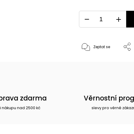
Zeptat se
prava zdarma
Věrnostní pro
i nákupu nad 2500 kč
slevy pro věrné zákaz