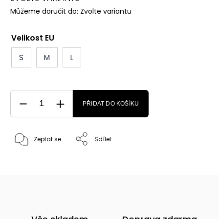
Můžeme doručit do:
Zvolte variantu
Velikost EU
S
M
L
PŘIDAT DO KOŠÍKU
Zeptat se
Sdílet