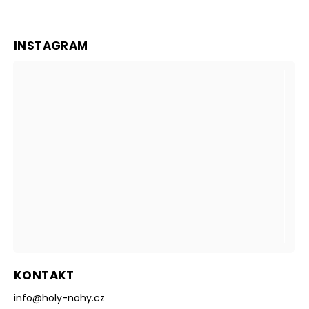
INSTAGRAM
KONTAKT
info
@
holy-nohy.cz