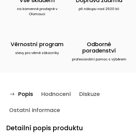
Vše skladem
Doprava zdarma
na kamenné prodejně v
při nákupu nad 2500 kč
Olomouci
Věrnostní program
Odborné
poradenství
slevy pro věrné zákazníky
profesionální pomoc s výběrem
Popis
Hodnocení
Diskuze
Ostatní informace
Detailní popis produktu