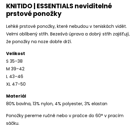
KNITIDO | ESSENTIALS neviditelné
prstové ponožky
Lehké prstové ponožky, které nebudou v teniskách vidět.
Velmi oblíbený střih. Bezešvá úprava a dobrý střih zajišťují,
že ponožky na noze dobře drží.
Velikost
S 35–38
M 39–42
L 43–46
XL 47–50
Materiál
80% bavlna, 13% nylon, 4% polyester, 3% elastan
Ponožky pereme ručně nebo v pračce do 60° v pracím
sáčku.