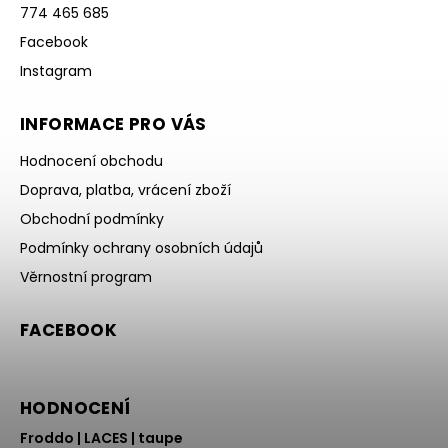
774 465 685
Facebook
Instagram
INFORMACE PRO VÁS
Hodnocení obchodu
Doprava, platba, vrácení zboží
Obchodní podmínky
Podmínky ochrany osobních údajů
Věrnostní program
FACEBOOK
HODNOCENÍ
Froddo | LACES | taupe