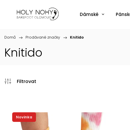
Dámské
Pánsk
Domů
/
Prodávané značky
/
Knitido
Knitido
Novinka