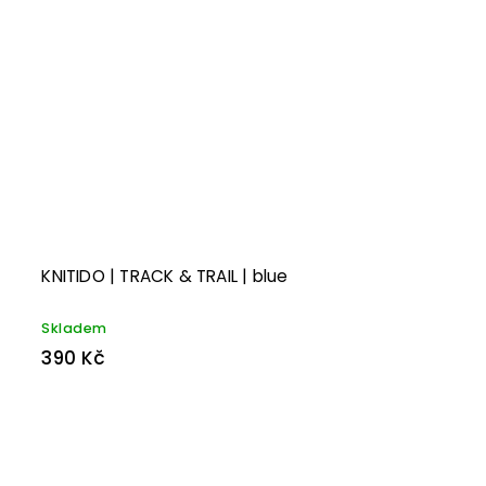
KNITIDO | TRACK & TRAIL | blue
Skladem
390 Kč