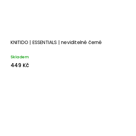
KNITIDO | ESSENTIALS | neviditelné černé
Skladem
449 Kč