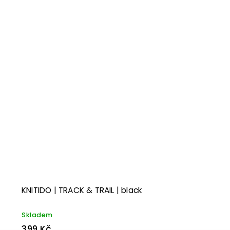
KNITIDO | TRACK & TRAIL | black
Skladem
399 Kč