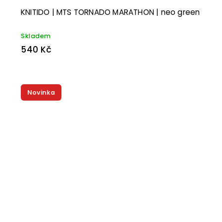
KNITIDO | MTS TORNADO MARATHON | neo green
Skladem
540 Kč
Novinka