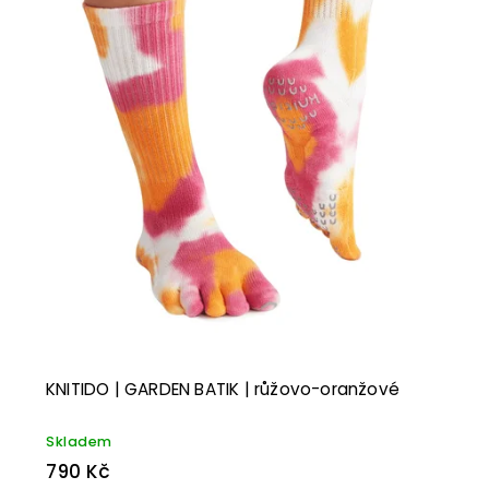
KNITIDO | GARDEN BATIK | růžovo-oranžové
Skladem
790 Kč