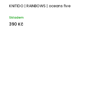
KNITIDO | RAINBOWS | oceans five
Skladem
390 Kč