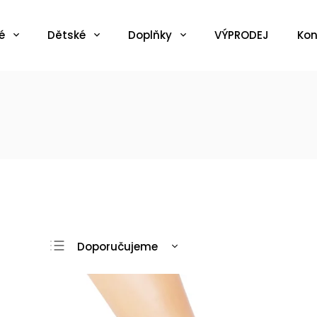
é
Dětské
Doplňky
VÝPRODEJ
Kon
Doporučujeme
Nejlevnější
Nejdražší
Nejprodávanější