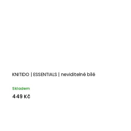
KNITIDO | ESSENTIALS | neviditelné bílé
Skladem
449 Kč