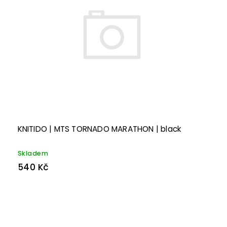
KNITIDO | MTS TORNADO MARATHON | black
Skladem
540 Kč