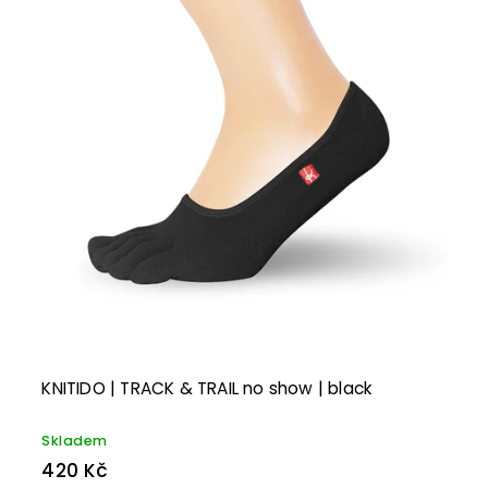
Abecedně
KNITIDO | TRACK & TRAIL no show | black
Skladem
420 Kč