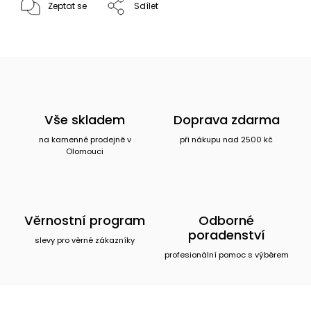
Zeptat se
Sdílet
Vše skladem
Doprava zdarma
na kamenné prodejně v
při nákupu nad 2500 kč
Olomouci
Věrnostní program
Odborné
poradenství
slevy pro věrné zákazníky
profesionální pomoc s výběrem