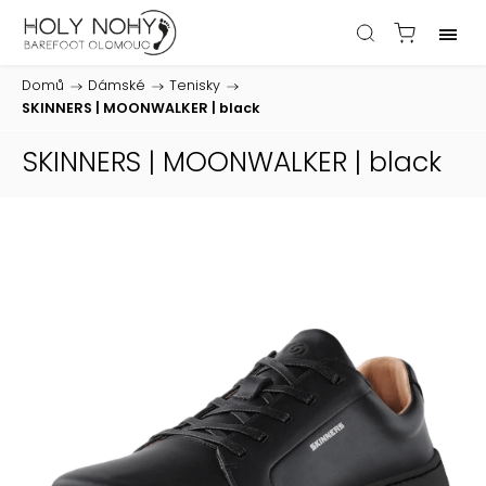
Domů
/
Dámské
/
Tenisky
/
SKINNERS | MOONWALKER | black
SKINNERS | MOONWALKER | black