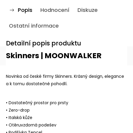
Popis
Hodnocení
Diskuze
Ostatní informace
Detailní popis produktu
Skinners | MOONWALKER
Novinka od české firmy Skinners. Krásný design, elegance
a k tomu dostatečné pohodlí.
• Dostatečný prostor pro prsty
• Zero-drop
• Italská kůže
• Otěruvzdorná podešev
• Podšívka Tencel