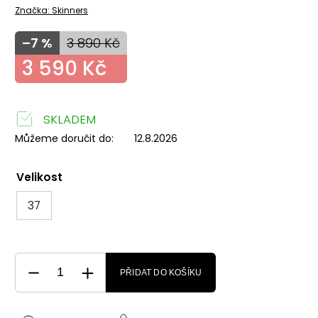
Značka:
Skinners
–7 %
3 890 Kč
3 590 Kč
SKLADEM
Můžeme doručit do:
12.8.2026
Velikost
37
PŘIDAT DO KOŠÍKU