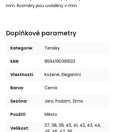
mm. Rozměry jsou uváděny v mm.
Doplňkové parametry
Kategorie
:
Tenisky
EAN
:
8594190399133
Vlastnosti
:
Kožené, Elegantní
Barva
:
Černá
Sezóna
:
Jaro, Podzim, Zima
Použití
:
Město
37, 38, 39, 40, 41, 42, 43, 44,
Velikost
:
45, 46, 47, 36