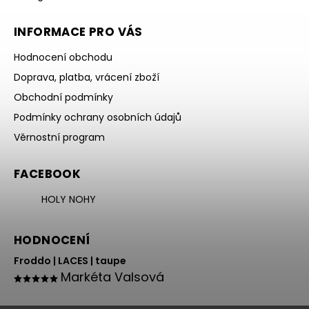
INFORMACE PRO VÁS
Hodnocení obchodu
Doprava, platba, vrácení zboží
Obchodní podmínky
Podmínky ochrany osobních údajů
Věrnostní program
FACEBOOK
HOLY NOHY
HODNOCENÍ
Froddo | LACES | taupe
Markéta Valsová