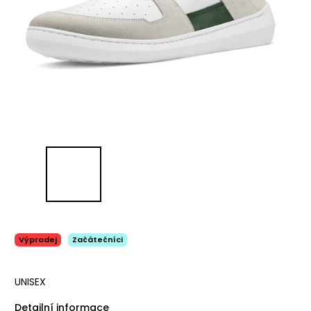
Výprodej
Začátečníci
UNISEX
Detailní informace