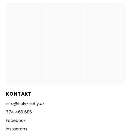
KONTAKT
info
@
holy-nohy.cz
774 465 685
Facebook
Instagram