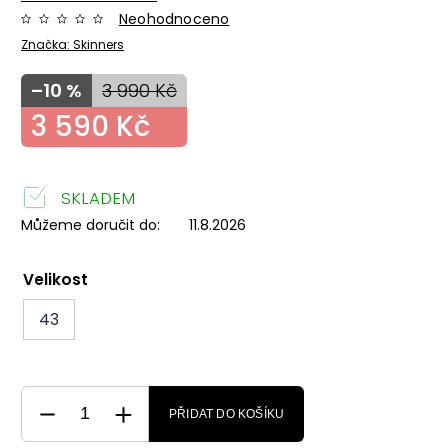
Neohodnoceno
Značka:
Skinners
–10 %
3 990 Kč
3 590 Kč
SKLADEM
Můžeme doručit do:
11.8.2026
Velikost
43
PŘIDAT DO KOŠÍKU