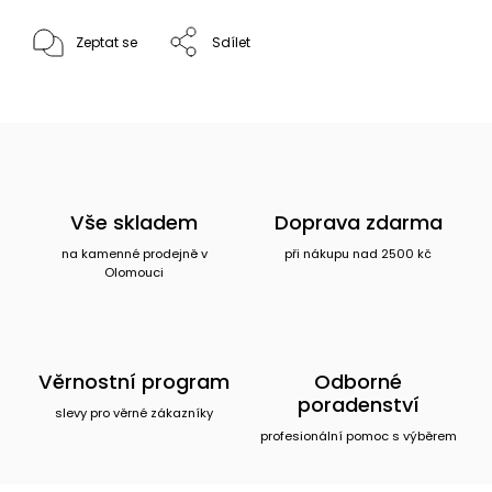
Zeptat se
Sdílet
Vše skladem
Doprava zdarma
na kamenné prodejně v
při nákupu nad 2500 kč
Olomouci
Věrnostní program
Odborné
poradenství
slevy pro věrné zákazníky
profesionální pomoc s výběrem