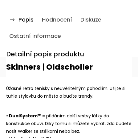
Popis
Hodnocení
Diskuze
Ostatní informace
Detailní popis produktu
Skinners | Oldscholler
Úžasné retro tenisky s neuvěřitelným pohodlím. Užijte si
tuhle stylovku do města a buďte trendy.
• DualSystem™
= přidáním další vrstvy látky do
konstrukce obuvi. Díky tomu si můžete vybrat, zda budete
nosit Walker se stélkami nebo bez.