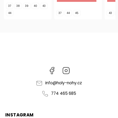
37
38
39
40
43
44
37
44
45
43
Facebook
Instagram
info
@
holy-nohy.cz
774 465 685
INSTAGRAM